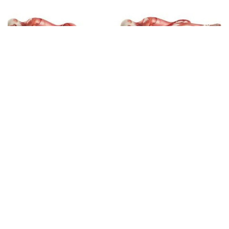
10 exercices pour soulager les douleurs de la
colonne vertébrale lorsque l’on reste assis
trop longtemps