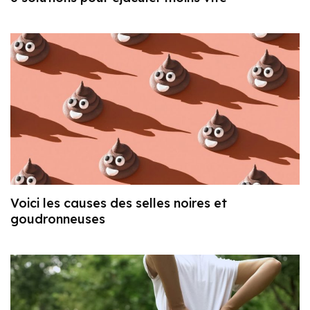
Voici les causes des selles noires et
goudronneuses