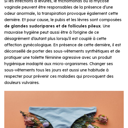
Si les infections à levures, le trichomonas ou la mycose
vaginale peuvent être responsables de la présence d’une
odeur anormale, la transpiration provoque également cette
dernière. Et pour cause, le pubis et les lèvres sont composées
de glandes sudoripares et de follicules pileux
. Une
mauvaise hygiène peut aussi être à l’origine de ce
désagrément d’autant plus lorsqu’il est couplé à cette
affection gynécologique. En présence de cette dernière, il est
déconseillé de porter des sous-vêtements synthétiques et de
pratiquer une toilette féminine agressive avec un produit
hygiénique inadapté aux micro-organismes. Changer ses
sous-vêtements tous les jours est aussi une habitude à
respecter pour prévenir ces maladies qui provoquent des
douleurs vulvaires.