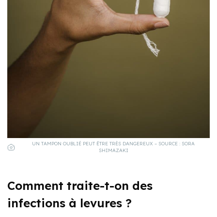
UN TAMPON OUBLIÉ PEUT ÊTRE TRÈS DANGEREUX – SOURCE : SORA
SHIMAZAKI
Comment traite-t-on des
infections à levures ?