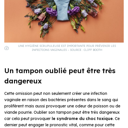
UNE HYGIÈNE SCRUPULEUSE EST IMPORTANTE POUR PRÉVENIR LES
INFECTIONS VAGINALES – SOURCE : CLIFF BOOTH
Un tampon oublié peut être très
dangereux
Cette omission peut non seulement créer une infection
vaginale en raison des bactéries présentes dans le sang qui
prolifèrent mais aussi provoquer une odeur de poisson ou de
viande pourrie. Oublier son tampon peut être très dangereux
car cela peut provoquer
le syndrome du choc toxique
. Ce
dernier peut engager le pronostic vital, comme pour cette