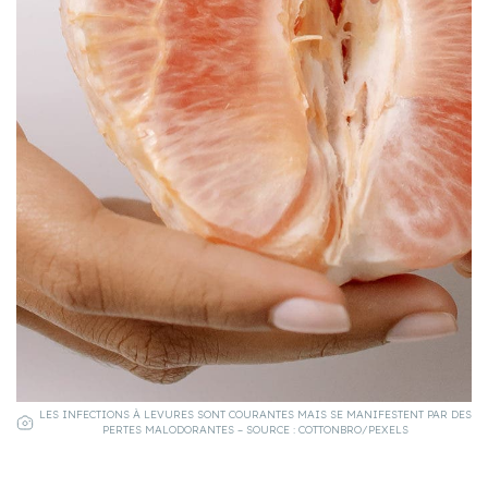
LES INFECTIONS À LEVURES SONT COURANTES MAIS SE MANIFESTENT PAR DES
PERTES MALODORANTES – SOURCE : COTTONBRO/PEXELS