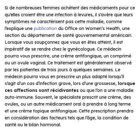
Si de nombreuses femmes achètent des médicaments pour ce
qu’elles croient être une infection à levures, il s’avère que leurs
symptômes ne caractérisent pas cette maladie, comme
l’explique une
publication
du Office on Women’s Health, une
section du département de santé gouvernemental américain.
Lorsque vous soupçonnez que vous en êtes atteint, il est
impératif de se rendre chez le gynécologue. Ce médecin
pourra vous prescrire, une crème antifongique, un comprimé
ou un ovule vaginal. Ce traitement est généralement observé
par les patientes de trois jours à quelques semaines. Le
médecin pourra vous en prescrire un plus adapté lorsqu’il
s’agit d’un cas d’infection grave, lors d’une grossesse,
lorsque
ces affections sont récidivantes
ou que l’on a une maladie
auto-immune. Souvent, le spécialiste prescrit une crème, des
ovules, ou un autre médicament oral à prendre à long terme
et une crème topique antifongique. Cette prescription prendra
en considération des facteurs tels que l’âge, la condition de
santé ou le bilan hormonal.