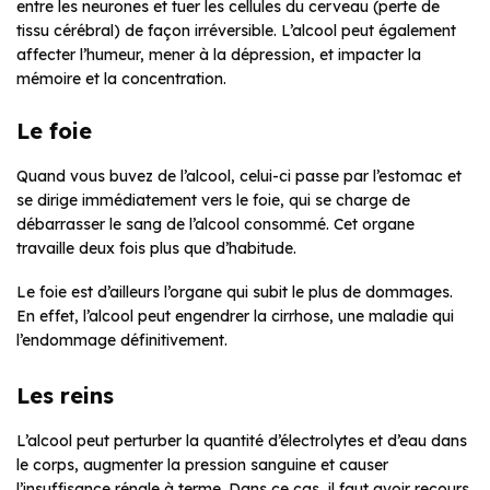
entre les neurones et tuer les cellules du cerveau (perte de
tissu cérébral) de façon irréversible. L’alcool peut également
affecter l’humeur, mener à la dépression, et impacter la
mémoire et la concentration.
Le foie
Quand vous buvez de l’alcool, celui-ci passe par l’estomac et
se dirige immédiatement vers le foie, qui se charge de
débarrasser le sang de l’alcool consommé. Cet organe
travaille deux fois plus que d’habitude.
Le foie est d’ailleurs l’organe qui subit le plus de dommages.
En effet, l’alcool peut engendrer la cirrhose, une maladie qui
l’endommage définitivement.
Les reins
L’alcool peut perturber la quantité d’électrolytes et d’eau dans
le corps, augmenter la pression sanguine et causer
l’insuffisance rénale à terme. Dans ce cas, il faut avoir recours