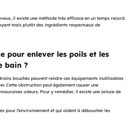
eveux, il existe une méthode très efficace en un temps record.
ttoyant mais plutôt des ingrédients respectueux de
e pour enlever les poils et les
e bain ?
s drains bouchés peuvent rendre ces équipements inutilisables
er. Cette obstruction peut également causer une
 mauvaises odeurs. Pour y remédier, il existe une astuce de
ues pour l’environnement et qui aident à déboucher les