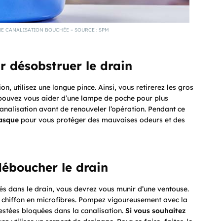
E CANALISATION BOUCHÉE – SOURCE : SPM
ur désobstruer le drain
on, utilisez une longue pince. Ainsi, vous retirerez les gros
s pouvez vous aider d’une lampe de poche pour plus
 canalisation avant de renouveler l’opération. Pendant ce
masque
pour vous protéger des mauvaises odeurs et des
déboucher le drain
ués dans le drain, vous devrez vous munir d’une ventouse.
chiffon en microfibres. Pompez vigoureusement avec la
 restées bloquées dans la canalisation.
Si vous souhaitez