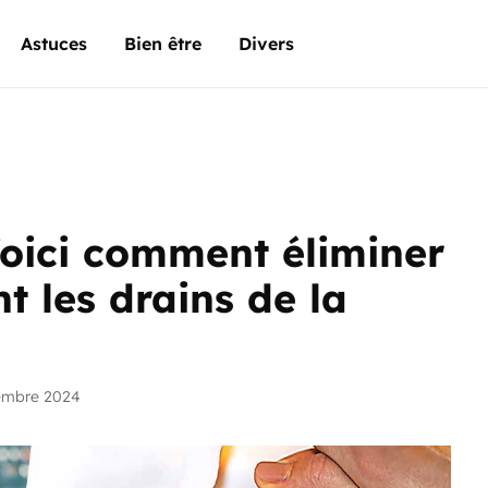
Astuces
Bien être
Divers
Voici comment éliminer
t les drains de la
embre 2024