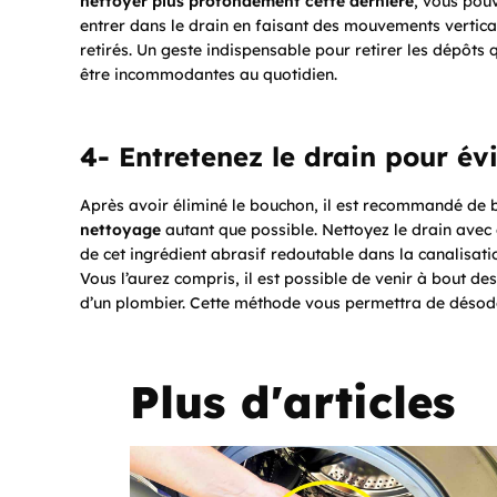
nettoyer plus profondément cette dernière
, vous pouv
entrer dans le drain en faisant des mouvements vertic
retirés. Un geste indispensable pour retirer les dépôts 
être incommodantes au quotidien.
4- Entretenez le drain pour évi
Après avoir éliminé le bouchon, il est recommandé de b
nettoyage
autant que possible. Nettoyez le drain avec
de cet ingrédient abrasif redoutable dans la canalisatio
Vous l’aurez compris, il est possible de venir à bout de
d’un plombier. Cette méthode vous permettra de désodori
Plus d'articles