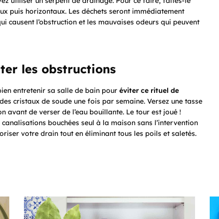
ez utiliser un serpent de drainage. Pour ce faire, faites-le
aux puis horizontaux. Les déchets seront immédiatement
qui causent l’obstruction et les mauvaises odeurs qui peuvent
ter les obstructions
ien entretenir sa salle de bain pour
éviter ce rituel de
 des cristaux de soude une fois par semaine. Versez une tasse
n avant de verser de l’eau bouillante. Le tour est joué !
s canalisations bouchées seul à la maison sans l’intervention
ser votre drain tout en éliminant tous les poils et saletés.