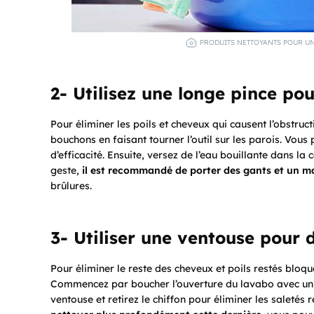
PRODUITS NETTOYANTS POUR UN
2- Utilisez une longe pince po
Pour éliminer les poils et cheveux qui causent l’obstructi
bouchons en faisant tourner l’outil sur les parois. Vou
d’efficacité. Ensuite, versez de l’eau bouillante dans la
geste,
il est recommandé de porter des gants et un 
brûlures.
3- Utiliser une ventouse pour 
Pour éliminer le reste des cheveux et poils restés bloq
Commencez par boucher l’ouverture du lavabo avec un 
ventouse et retirez le chiffon pour éliminer les saletés