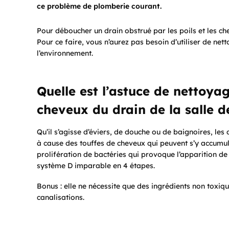
ce problème de plomberie courant.
Pour déboucher un drain obstrué par les poils et les ch
Pour ce faire, vous n’aurez pas besoin d’utiliser de ne
l’environnement.
Quelle est l’astuce de nettoyag
cheveux du drain de la salle d
Qu’il s’agisse d’éviers, de douche ou de baignoires, le
à cause des touffes de cheveux qui peuvent s’y accumul
prolifération de bactéries qui provoque l’apparition de
système D imparable en 4 étapes.
Bonus : elle ne nécessite que des ingrédients non toxiq
canalisations.