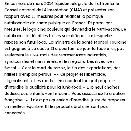
En ce mois de mars 2014 l’épidémiologiste doit affronter le
Conseil national de l’Alimentation (CNA) et présenter son
rapport avec 15 mesures pour relancer la politique
nutritionnelle de santé publique en France. Et parmi ces
mesures, le logo cinq couleurs qui deviendra le Nutri-Score. Le
nutritionniste décrit les bases scientifiques sur lesquelles
repose son futur logo. La ministre de la santé Marisol Touraine
est gagnée à sa cause. Il a pourtant ce jour-là face à lui, pas
seulement le CNA mais des représentants industriels,
syndicalistes et ministériels, et les régions. Les invectives
fusent. « C’est la mort du terroir, la fin des exportations, des
milliers d’emplois perdus. » « Ce projet est liberticide,
stigmatisant. » Les médias en rajoutent lorsqu’il propose
d’interdire la publicité pour la junk-food. « Dix-neuf chaînes
dédiées aux enfants vont mourir… Vous assassinez la création
française ! » Il n’est pas question d’interdire, juste de proposer
un meilleur équilibre. Et les produits bruts ne sont pas
concernés.