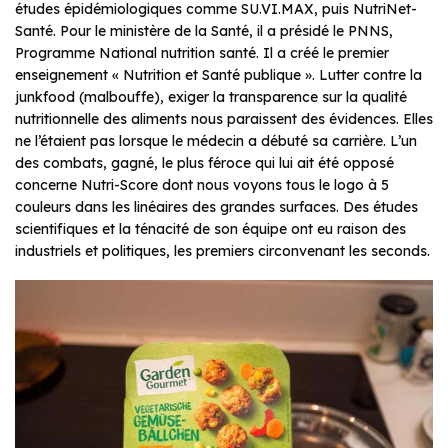
études épidémiologiques comme SU.VI.MAX, puis NutriNet-
Santé. Pour le ministère de la Santé, il a présidé le PNNS,
Programme National nutrition santé. Il a créé le premier
enseignement « Nutrition et Santé publique ». Lutter contre la
junkfood (malbouffe), exiger la transparence sur la qualité
nutritionnelle des aliments nous paraissent des évidences. Elles
ne l’étaient pas lorsque le médecin a débuté sa carrière. L’un
des combats, gagné, le plus féroce qui lui ait été opposé
concerne Nutri-Score dont nous voyons tous le logo à 5
couleurs dans les linéaires des grandes surfaces. Des études
scientifiques et la ténacité de son équipe ont eu raison des
industriels et politiques, les premiers circonvenant les seconds.