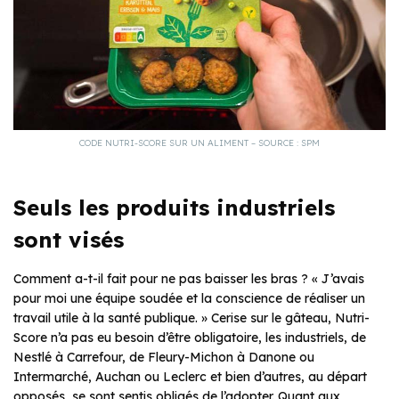
CODE NUTRI-SCORE SUR UN ALIMENT – SOURCE : SPM
Seuls les produits industriels
sont visés
Comment a-t-il fait pour ne pas baisser les bras ? « J’avais
pour moi une équipe soudée et la conscience de réaliser un
travail utile à la santé publique. » Cerise sur le gâteau, Nutri-
Score n’a pas eu besoin d’être obligatoire, les industriels, de
Nestlé à Carrefour, de Fleury-Michon à Danone ou
Intermarché, Auchan ou Leclerc et bien d’autres, au départ
opposés, se sont sentis obligés de l’adopter. Quant aux