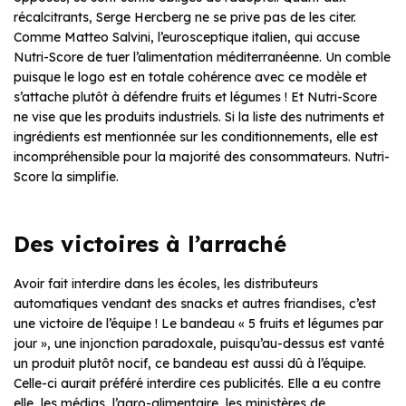
récalcitrants, Serge Hercberg ne se prive pas de les citer.
Comme Matteo Salvini, l’eurosceptique italien, qui accuse
Nutri-Score de tuer l’alimentation méditerranéenne. Un comble
puisque le logo est en totale cohérence avec ce modèle et
s’attache plutôt à défendre fruits et légumes ! Et Nutri-Score
ne vise que les produits industriels. Si la liste des nutriments et
ingrédients est mentionnée sur les conditionnements, elle est
incompréhensible pour la majorité des consommateurs. Nutri-
Score la simplifie.
Des victoires à l’arraché
Avoir fait interdire dans les écoles, les distributeurs
automatiques vendant des snacks et autres friandises, c’est
une victoire de l’équipe ! Le bandeau « 5 fruits et légumes par
jour », une injonction paradoxale, puisqu’au-dessus est vanté
un produit plutôt nocif, ce bandeau est aussi dû à l’équipe.
Celle-ci aurait préféré interdire ces publicités. Elle a eu contre
elle, les médias, l’agro-alimentaire, les ministères de