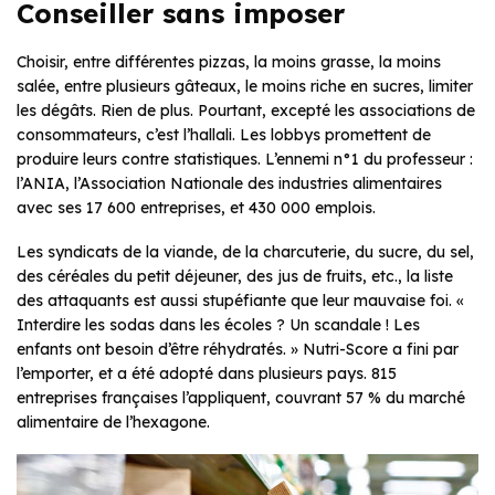
Conseiller sans imposer
Choisir, entre différentes pizzas, la moins grasse, la moins
salée, entre plusieurs gâteaux, le moins riche en sucres, limiter
les dégâts. Rien de plus. Pourtant, excepté les associations de
consommateurs, c’est l’hallali. Les lobbys promettent de
produire leurs contre statistiques. L’ennemi n°1 du professeur :
l’ANIA, l’Association Nationale des industries alimentaires
avec ses 17 600 entreprises, et 430 000 emplois.
Les syndicats de la viande, de la charcuterie, du sucre, du sel,
des céréales du petit déjeuner, des jus de fruits, etc., la liste
des attaquants est aussi stupéfiante que leur mauvaise foi. «
Interdire les sodas dans les écoles ? Un scandale ! Les
enfants ont besoin d’être réhydratés. » Nutri-Score a fini par
l’emporter, et a été adopté dans plusieurs pays. 815
entreprises françaises l’appliquent, couvrant 57 % du marché
alimentaire de l’hexagone.