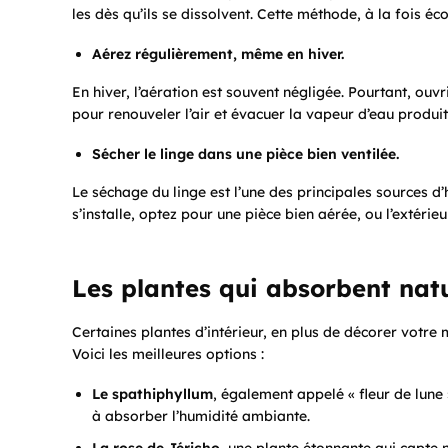
les dès qu’ils se dissolvent. Cette méthode, à la fois éc
Aérez régulièrement, même en hiver.
En hiver, l’aération est souvent négligée. Pourtant, ouvr
pour renouveler l’air et évacuer la vapeur d’eau produit
Sécher le linge dans une pièce bien ventilée.
Le séchage du linge est l’une des principales sources d
s’installe, optez pour une pièce bien aérée, ou l’extérie
Les plantes qui absorbent nat
Certaines plantes d’intérieur, en plus de décorer votre m
Voici les meilleures options :
Le spathiphyllum
, également appelé « fleur de lune
à absorber l’humidité ambiante.
La rose de Jéricho
, une plante étonnante qui capte 