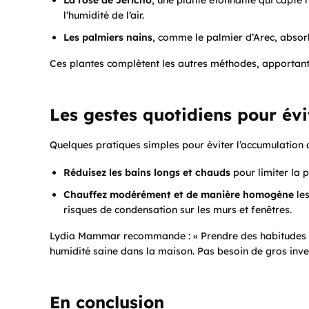
l’humidité de l’air.
Les palmiers nains
, comme le palmier d’Arec, absorb
Ces plantes complètent les autres méthodes, apportant f
Les gestes quotidiens pour évi
Quelques pratiques simples pour éviter l’accumulation d
Réduisez les bains longs et chauds
pour limiter la 
Chauffez modérément et de manière homogène
les
risques de condensation sur les murs et fenêtres.
Lydia Mammar recommande : « Prendre des habitudes si
humidité saine dans la maison. Pas besoin de gros inves
En conclusion