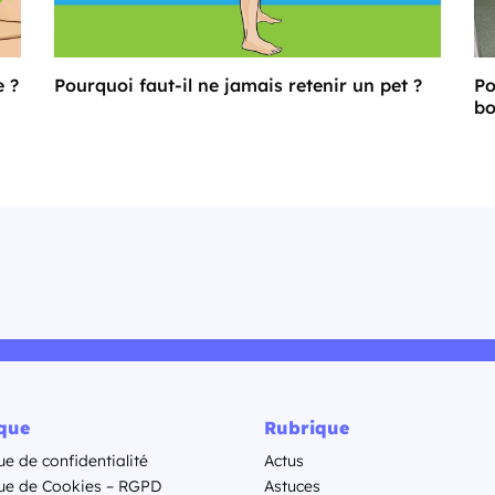
e ?
Pourquoi faut-il ne jamais retenir un pet ?
Po
bo
ique
Rubrique
ue de confidentialité
Actus
que de Cookies – RGPD
Astuces