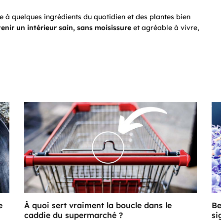
ce à quelques ingrédients du quotidien et des plantes bien
nir un intérieur sain, sans moisissure
et agréable à vivre,
e
À quoi sert vraiment la boucle dans le
Be
caddie du supermarché ?
si