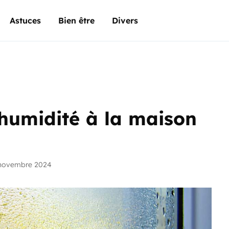
Astuces
Bien être
Divers
humidité à la maison
 novembre 2024