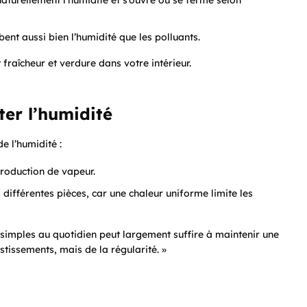
ent aussi bien l’humidité que les polluants.
raîcheur et verdure dans votre intérieur.
ter l’humidité
e l’humidité :
production de vapeur.
 différentes pièces, car une chaleur uniforme limite les
mples au quotidien peut largement suffire à maintenir une
tissements, mais de la régularité. »