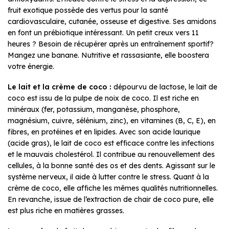
fruit exotique possède des vertus pour la santé
cardiovasculaire, cutanée, osseuse et digestive. Ses amidons
en font un prébiotique intéressant. Un petit creux vers 11
heures ? Besoin de récupérer après un entraînement sportif?
Mangez une banane. Nutritive et rassasiante, elle boostera
votre énergie.
Le lait et la crème de coco :
dépourvu de lactose, le lait de
coco est issu de la pulpe de noix de coco. Il est riche en
minéraux (fer, potassium, manganèse, phosphore,
magnésium, cuivre, sélénium, zinc), en vitamines (B, C, E), en
fibres, en protéines et en lipides. Avec son acide laurique
(acide gras), le lait de coco est efficace contre les infections
et le mauvais cholestérol. Il contribue au renouvellement des
cellules, à la bonne santé des os et des dents. Agissant sur le
système nerveux, il aide à lutter contre le stress. Quant à la
crème de coco, elle affiche les mêmes qualités nutritionnelles.
En revanche, issue de l’extraction de chair de coco pure, elle
est plus riche en matières grasses.