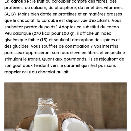
La caroube :
le fruit du caroubier compte des fibres, des
protéines, du calcium, du phosphore, du fer et des vitamines
(A, B). Moins bien dotée en protéines et en matières grasses
que le chocolat, la caroube est dépourvue d’excitants. Vous
souhaitez perdre du poids? Adoptez ce substitut du cacao.
Peu calorique (270 kcal pour 100 g), il affiche un index
glycémique faible (15) et soutient l’absorption des lipides et
des glucides. Vous souffrez de constipation ? Vos intestins
paresseux apprécieront son taux élevé en fibres et en pectine
stimulant le transit. Quant aux gourmands, ils se réjouiront de
son goût doux tendant vers le caramel qui n’est pas sans
rappeler celui du chocolat au lait.