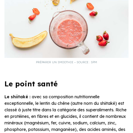
PRÉPARER UN SMOOTHIE – SOURCE : SPM
Le point santé
Le shiitaké :
avec sa composition nutritionnelle
exceptionnelle, le lentin du chêne (autre nom du shiitaké) est
classé à juste titre dans la catégorie des superaliments. Riche
en protéines, en fibres et en glucides, il contient de nombreux
minéraux (magnésium, fer, cuivre, sodium, calcium, zinc,
phosphore, potassium, manganèse), des acides aminés, des