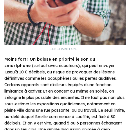
SON SMARTPHONE –
Moins fort ! On baisse en priorité le son du
smartphone
(surtout avec écouteurs), qui peut envoyer
jusqu’à 10 0 décibels, au risque de provoquer des lésions
définitives comme les acouphènes ou les pertes auditives.
Certains appareils sont d’ailleurs équipés d’une fonction
limitatrice à activer. Et en concert ou même en soirée, on
s’éloigne le plus possible des enceintes. Il ne faut pas non plus
sous-estimer les expositions quotidiennes, notamment en
pleine ville dans une rue passante, ou au travail. Le seuil limite,
au-delà duquel l’oreille commence à souffrir, est fixé à 80
décibels. Et on y est vite, quand 5 ou 6 personnes échangent
dans un lieu clos. Une simple discussion animée à deux