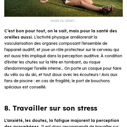
FAIRE DU SPORT –
C’est bon pour tout, on le sait, mais pour la santé des
oreilles aussi.
L’activité physique améliorerait la
vascularisation des organes composant l’ensemble de
l’appareil auditif, et joue un rôle protecteur sur le cerveau qui
est aussi très impliqué dans la perception auditive. À condition
d’éviter les chutes sur la tête en tombant, au risque
d’endommager l’oreille interne… On porte un casque pour faire
du vélo ou du ski, et tout doux avec les écouteurs ! Avis aux
fans de piscine : en cas de fragilité, le port de bouchons
spéciaux est conseillé.
8. Travailler sur son stress
L’anxiété, les doutes, la fatigue majorent la perception
des acouphènes.
Il est donc recommandé de travailler sur