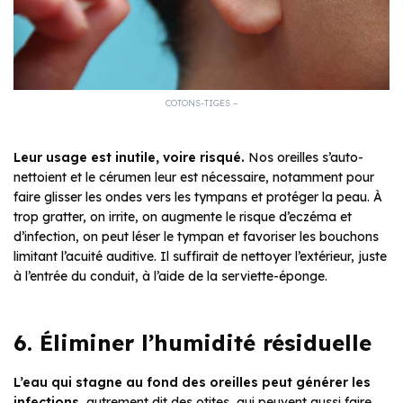
COTONS-TIGES –
Leur usage est inutile, voire risqué.
Nos oreilles s’auto-
nettoient et le cérumen leur est nécessaire, notamment pour
faire glisser les ondes vers les tympans et protéger la peau. À
trop gratter, on irrite, on augmente le risque d’eczéma et
d’infection, on peut léser le tympan et favoriser les bouchons
limitant l’acuité auditive. Il suffirait de nettoyer l’extérieur, juste
à l’entrée du conduit, à l’aide de la serviette-éponge.
6. Éliminer l’humidité résiduelle
L’eau qui stagne au fond des oreilles peut générer les
infections,
autrement dit des otites, qui peuvent aussi faire