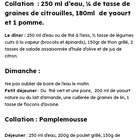
Collation : 250 ml d’eau, ¼ de tasse de
graines de citrouilles, 180ml de yaourt
et 1 pomme.
Le dîner :
250 ml d’eau ou de thé à l’anis, ½ tasse de légumes
cuits à la vapeur (brocolis et épinards), 150gr de thon grillé, 2
tasses de salade assaisonnée d’huile d’olive et de jus de
citron.
Dimanche :
Ne pas oublier de boire de l’eau le matin.
Petit déjeuner
: Du thé vert et une poire, 200 ml de yaourt
nature ou du lait d’amande, une cuillerée de graines de lin, 1
tasse de flocons d’avoine.
Collation : Pamplemousse
Déjeuner
: 250 ml d’eau, 200g de poulet grillé, 150g de