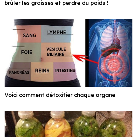
brûler les graisses et perdre du poids !
Voici comment détoxifier chaque organe