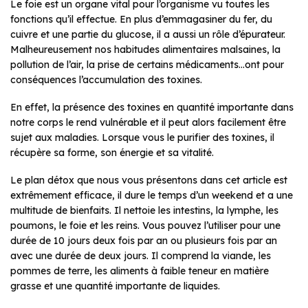
Le foie est un organe vital pour l’organisme vu toutes les
fonctions qu’il effectue. En plus d’emmagasiner du fer, du
cuivre et une partie du glucose, il a aussi un rôle d’épurateur.
Malheureusement nos habitudes alimentaires malsaines, la
pollution de l’air, la prise de certains médicaments…ont pour
conséquences l’accumulation des toxines.
En effet, la présence des toxines en quantité importante dans
notre corps le rend vulnérable et il peut alors facilement être
sujet aux maladies. Lorsque vous le purifier des toxines, il
récupère sa forme, son énergie et sa vitalité.
Le plan détox que nous vous présentons dans cet article est
extrêmement efficace, il dure le temps d’un weekend et a une
multitude de bienfaits. Il nettoie les intestins, la lymphe, les
poumons, le foie et les reins. Vous pouvez l’utiliser pour une
durée de 10 jours deux fois par an ou plusieurs fois par an
avec une durée de deux jours. Il comprend la viande, les
pommes de terre, les aliments à faible teneur en matière
grasse et une quantité importante de liquides.