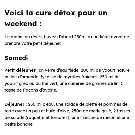
Voici la cure détox pour un
weekend :
Le matin, au réveil, buvez d’abord 250ml d’eau tiède avant de
prendre votre petit déjeuner.
Samedi
Petit déjeuner
: un verre d’eau tiède, 200 ml de yaourt nature
ou lait d’amande, ½ tasse de myrtilles fraîches, 250 ml du
yaourt grec ou du thé vert, une cuillerée de graines de lin, 1
tasse de flocons d’avoine.
Déjeuner :
250 ml d’eau, une salade de blette et pommes de
terre avec un peu et huile d’olive, 250g de merlu grillé, 2 tasses
de salade (roquette et tomates), une tranche de melon et une
petite banane.