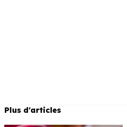
Plus d'articles