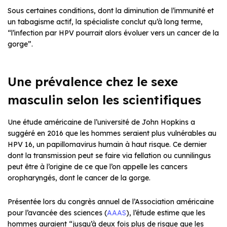
Sous certaines conditions, dont la diminution de l’immunité et
un tabagisme actif, la spécialiste conclut qu’à long terme,
“l’infection par HPV pourrait alors évoluer vers un cancer de la
gorge”.
Une prévalence chez le sexe
masculin selon les scientifiques
Une étude américaine de l’université de John Hopkins a
suggéré en 2016 que les hommes seraient plus vulnérables au
HPV 16, un papillomavirus humain à haut risque. Ce dernier
dont la transmission peut se faire via fellation ou cunnilingus
peut être à l’origine de ce que l’on appelle les cancers
oropharyngés, dont le cancer de la gorge.
Présentée lors du congrès annuel de l’Association américaine
pour l’avancée des sciences (
AAAS
), l’étude estime que les
hommes auraient “jusqu’à deux fois plus de risque que les