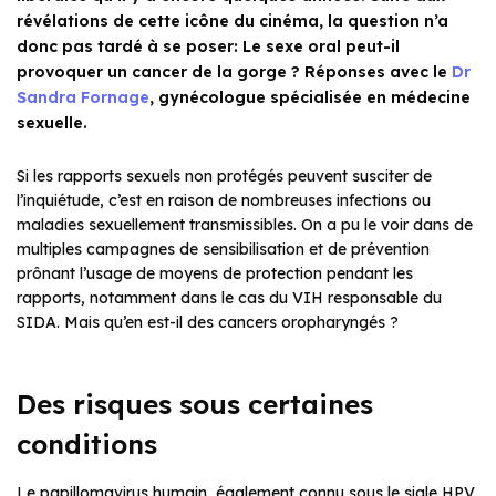
révélations de cette icône du cinéma, la question n’a
donc pas tardé à se poser: Le sexe oral peut-il
provoquer un cancer de la gorge ? Réponses avec le
Dr
Sandra Fornage
, gynécologue spécialisée en médecine
sexuelle.
Si les rapports sexuels non protégés peuvent susciter de
l’inquiétude, c’est en raison de nombreuses infections ou
maladies sexuellement transmissibles. On a pu le voir dans de
multiples campagnes de sensibilisation et de prévention
prônant l’usage de moyens de protection pendant les
rapports, notamment dans le cas du VIH responsable du
SIDA. Mais qu’en est-il des cancers oropharyngés ?
Des risques sous certaines
conditions
Le papillomavirus humain, également connu sous le sigle HPV,