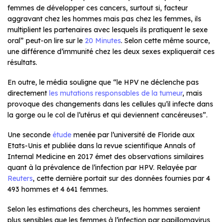
femmes de développer ces cancers, surtout si, facteur
aggravant chez les hommes mais pas chez les femmes, ils
multiplient les partenaires avec lesquels ils pratiquent le sexe
oral” peut-on lire sur le
20 Minutes
. Selon cette même source,
une différence d’immunité chez les deux sexes expliquerait ces
résultats.
En outre, le média souligne que “le HPV ne déclenche pas
directement
les mutations responsables de la tumeur
, mais
provoque des changements dans les cellules qu’il infecte dans
la gorge ou le col de l’utérus et qui deviennent cancéreuses”.
Une seconde
étude
menée par l’université de Floride aux
Etats-Unis et publiée dans la revue scientifique
Annals of
Internal Medicine
en 2017 émet des observations similaires
quant à la prévalence de l’infection par HPV. Relayée par
Reuters
, cette dernière portait sur des données fournies par 4
493 hommes et 4 641 femmes.
Selon les estimations des chercheurs, les hommes seraient
plus sensibles que les femmes à l’infection par papillomavirus