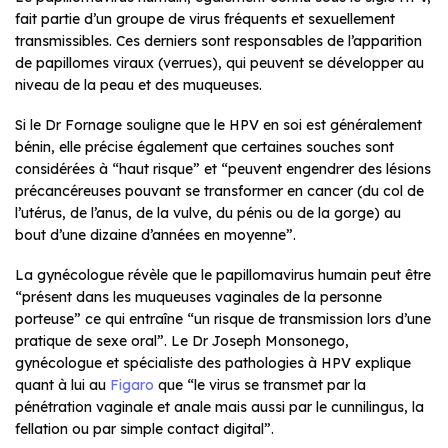
fait partie d’un groupe de virus fréquents et sexuellement
transmissibles. Ces derniers sont responsables de l’apparition
de papillomes viraux (verrues), qui peuvent se développer au
niveau de la peau et des muqueuses.
Si le Dr Fornage souligne que le HPV en soi est généralement
bénin, elle précise également que certaines souches sont
considérées à “haut risque” et “peuvent engendrer des lésions
précancéreuses pouvant se transformer en cancer (du col de
l’utérus, de l’anus, de la vulve, du pénis ou de la gorge) au
bout d’une dizaine d’années en moyenne”.
La gynécologue révèle que le papillomavirus humain peut être
“présent dans les muqueuses vaginales de la personne
porteuse” ce qui entraîne “un risque de transmission lors d’une
pratique de sexe oral”. Le Dr Joseph Monsonego,
gynécologue et spécialiste des pathologies à HPV explique
quant à lui au
Figaro
que “le virus se transmet par la
pénétration vaginale et anale mais aussi par le cunnilingus, la
fellation ou par simple contact digital”.