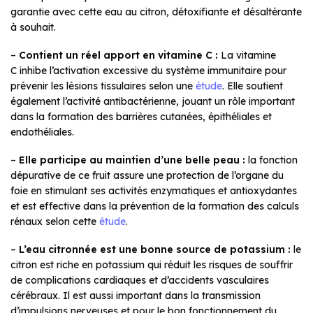
garantie avec cette eau au citron, détoxifiante et désaltérante
à souhait.
–
Contient un réel apport en vitamine C :
La vitamine
C inhibe l’activation excessive du système immunitaire pour
prévenir les lésions tissulaires selon une
étude
. Elle soutient
également l’activité antibactérienne, jouant un rôle important
dans la formation des barrières cutanées, épithéliales et
endothéliales.
–
Elle participe au maintien d’une belle peau :
la fonction
dépurative de ce fruit assure une protection de l’organe du
foie en stimulant ses activités enzymatiques et antioxydantes
et est effective dans la prévention de la formation des calculs
rénaux selon cette
étude
.
–
L’eau citronnée est une bonne source de potassium :
le
citron est riche en potassium qui réduit les risques de souffrir
de complications cardiaques et d’accidents vasculaires
cérébraux. Il est aussi important dans la transmission
d’impulsions nerveuses et pour le bon fonctionnement du