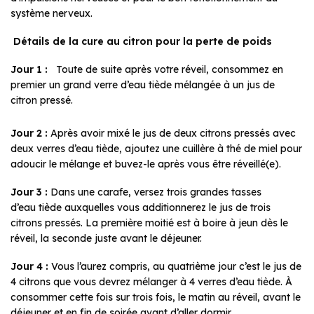
système nerveux.
Détails de la cure au citron pour la perte de poids
Jour 1 :
Toute de suite après votre réveil, consommez en
premier un grand verre d’eau tiède mélangée à un jus de
citron pressé.
Jour 2 :
Après avoir mixé le jus de deux citrons pressés avec
deux verres d’eau tiède, ajoutez une cuillère à thé de miel pour
adoucir le mélange et buvez-le après vous être réveillé(e).
Jour 3 :
Dans une carafe, versez trois grandes tasses
d’eau tiède auxquelles vous additionnerez le jus de trois
citrons pressés. La première moitié est à boire à jeun dès le
réveil, la seconde juste avant le déjeuner.
Jour 4 :
Vous l’aurez compris, au quatrième jour c’est le jus de
4 citrons que vous devrez mélanger à 4 verres d’eau tiède. À
consommer cette fois sur trois fois, le matin au réveil, avant le
déjeuner et en fin de soirée avant d’aller dormir.