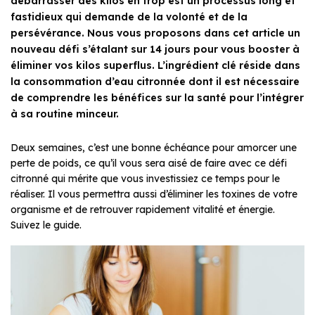
débarrasser des kilos en trop est un processus long et
fastidieux qui demande de la volonté et de la
persévérance. Nous vous proposons dans cet article un
nouveau défi s’étalant sur 14 jours pour vous booster à
éliminer vos kilos superflus. L’ingrédient clé réside dans
la consommation d’eau citronnée dont il est nécessaire
de comprendre les bénéfices sur la santé pour l’intégrer
à sa routine minceur.
Deux semaines, c’est une bonne échéance pour amorcer une
perte de poids, ce qu’il vous sera aisé de faire avec ce défi
citronné qui mérite que vous investissiez ce temps pour le
réaliser. Il vous permettra aussi d’éliminer les toxines de votre
organisme et de retrouver rapidement vitalité et énergie.
Suivez le guide.