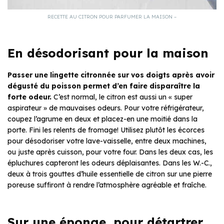
RECETTE AU CITRON POUR PARFUMER LA MAISON –
En désodorisant pour la maison
Passer une lingette citronnée sur vos doigts après avoir
dégusté du poisson permet d’en faire disparaître la
forte odeur.
C’est normal, le citron est aussi un « super
aspirateur » de mauvaises odeurs. Pour votre réfrigérateur,
coupez l’agrume en deux et placez-en une moitié dans la
porte. Fini les relents de fromage! Utilisez plutôt les écorces
pour désodoriser votre lave-vaisselle, entre deux machines,
ou juste après cuisson, pour votre four. Dans les deux cas, les
épluchures capteront les odeurs déplaisantes. Dans les W.-C.,
deux à trois gouttes d’huile essentielle de citron sur une pierre
poreuse suffiront à rendre l’atmosphère agréable et fraîche.
Sur une éponge, pour détartrer