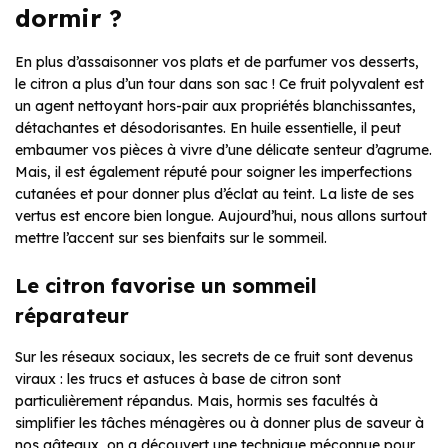
dormir ?
En plus d’assaisonner vos plats et de parfumer vos desserts,
le citron a plus d’un tour dans son sac ! Ce fruit polyvalent est
un agent nettoyant hors-pair aux propriétés blanchissantes,
détachantes et désodorisantes. En huile essentielle, il peut
embaumer vos pièces à vivre d’une délicate senteur d’agrume.
Mais, il est également réputé pour soigner les imperfections
cutanées et pour donner plus d’éclat au teint. La liste de ses
vertus est encore bien longue. Aujourd’hui, nous allons surtout
mettre l’accent sur ses bienfaits sur le sommeil.
Le citron favorise un sommeil
réparateur
Sur les réseaux sociaux, les secrets de ce fruit sont devenus
viraux : les trucs et astuces à base de citron sont
particulièrement répandus. Mais, hormis ses facultés à
simplifier les tâches ménagères ou à donner plus de saveur à
nos gâteaux, on a découvert une technique méconnue pour