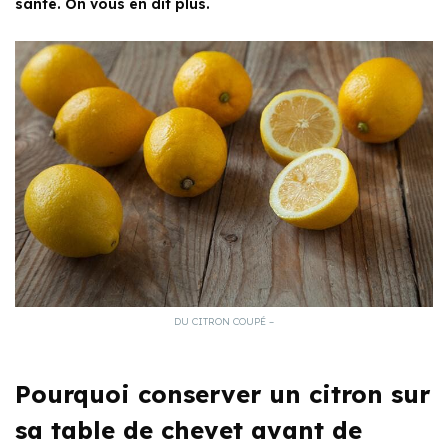
santé. On vous en dit plus.
DU CITRON COUPÉ –
Pourquoi conserver un citron sur
sa table de chevet avant de