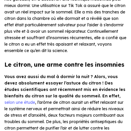
mieux dormir. Une utilisatrice sur Tik Tok a assuré que le citron
avait un réel impact sur le sommeil. Elle a mis des tranches de
citron dans la chambre où elle dormait et a révélé que son
effet était particulièrement salvateur pour l’aider à s’endormir
plus vite et à avoir un sommeil réparateur. Continuellement
stressée et souffrant d’insomnies récurrentes, elle a confié que
le citron a eu un effet très apaisant et relaxant, voyons
ensemble ce qu’en dit la science.
Le citron, une arme contre les insomnies
Vous avez aussi du mal à dormir la nuit ? Alors, vous
devez absolument essayer l’astuce du citron ! Des
études scientifiques ont récemment mis en évidence les
bienfaits du citron sur la qualité du sommeil. En effet,
selon une étude
, l’arôme de citron aurait un effet relaxant sur
le système nerveux et permettrait ainsi de réduire les niveaux
de stress et d’anxiété, deux facteurs majeurs contribuant aux
troubles du sommeil. De plus, les propriétés antiseptiques du
citron permettent de purifier l’air et de lutter contre les