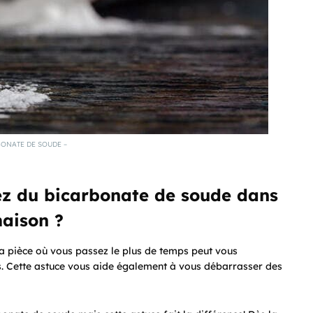
ONATE DE SOUDE –
tez du bicarbonate de soude dans
maison ?
a pièce où vous passez le plus de temps peut vous
es. Cette astuce vous aide également à vous débarrasser des