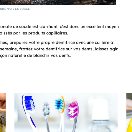
RBONATE DE SOUDE.
nate de soude est clarifiant, c’est donc un excellent moyen
aissés par les produits capillaires.
ches, préparez votre propre dentifrice avec une cuillère à
emaine, frottez votre dentifrice sur vos dents, laissez agir
çon naturelle de blanchir vos dents.