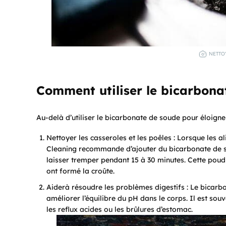
NETTO
Comment utiliser le bicarbona
Au-delà d’utiliser le bicarbonate de soude pour éloigner
Nettoyer les casseroles et les poêles : Lorsque les al
Cleaning recommande d’ajouter du bicarbonate de so
laisser tremper pendant 15 à 30 minutes. Cette poud
ont formé la croûte.
Aiderà résoudre les problèmes digestifs : Le bicarbo
améliorer l’équilibre du pH dans le corps. Il est souve
les reflux acides ou les brûlures d’estomac.