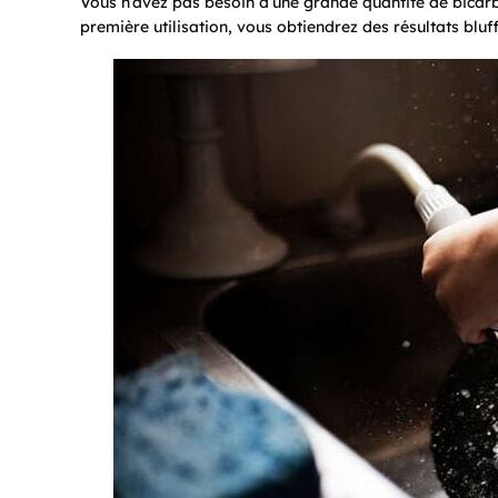
Vous n’avez pas besoin d’une grande quantité de bicarb
première utilisation, vous obtiendrez des résultats bluff