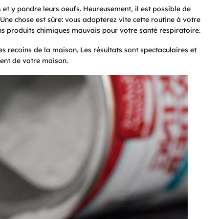
s et y pondre leurs oeufs. Heureusement, il est possible de
e chose est sûre: vous adopterez vite cette routine à votre
sans produits chimiques mauvais pour votre santé respiratoire.
 recoins de la maison. Les résultats sont spectaculaires et
sent de votre maison.