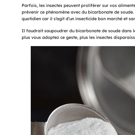
Parfois, les insectes peuvent proliférer sur vos aliment
prévenir ce phénomène avec du bicarbonate de soude. Un
quotidien car il s’agit d’un insecticide bon marché et 
Il faudrait saupoudrer du bicarbonate de soude dans les
plus vous adoptez ce geste, plus les insectes disparais