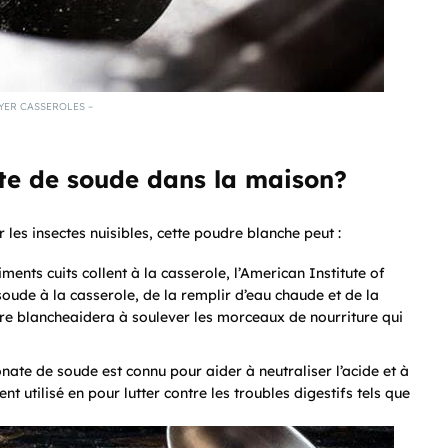
YER CASSEROLES –
te de soude dans la maison?
 les insectes nuisibles, cette poudre blanche peut :
iments cuits collent à la casserole, l’American Institute of
ude à la casserole, de la remplir d’eau chaude et de la
re blancheaidera à soulever les morceaux de nourriture qui
nate de soude est connu pour aider à neutraliser l’acide et à
nt utilisé en pour lutter contre les troubles digestifs tels que