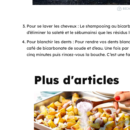
BICA
Pour se laver les cheveux : Le shampooing au bicarbo
d’éliminer la saleté et le sébumainsi que les résidus l
Pour blanchir les dents : Pour rendre vos dents blan
café de bicarbonate de soude et d’eau. Une fois par s
cinq minutes puis rincez-vous la bouche. C’est une fa
Plus d'articles