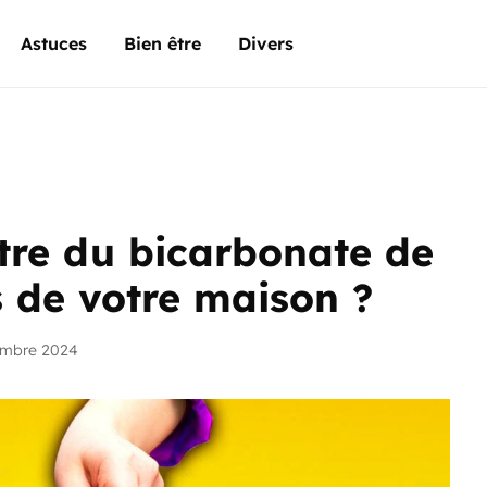
Astuces
Bien être
Divers
ttre du bicarbonate de
s de votre maison ?
embre 2024