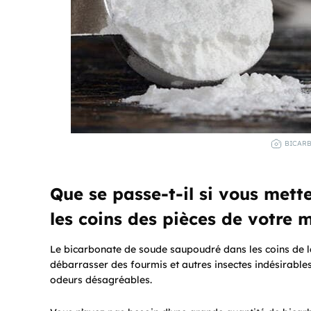
BICARB
Que se passe-t-il si vous met
les coins des pièces de votre 
Le bicarbonate de soude saupoudré dans les coins de l
débarrasser des fourmis et autres insectes indésirabl
odeurs désagréables.