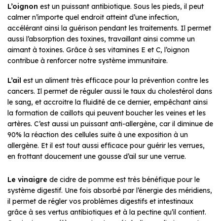
L’oignon
est un puissant antibiotique. Sous les pieds, il peut
calmer n’importe quel endroit atteint d’une infection,
accélérant ainsi la guérison pendant les traitements. Il permet
aussi l’absorption des toxines, travaillant ainsi comme un
aimant à toxines. Grâce à ses vitamines E et C, l’oignon
contribue à renforcer notre système immunitaire.
L’ail
est un aliment très efficace pour la prévention contre les
cancers. Il permet de réguler aussi le taux du cholestérol dans
le sang, et accroitre la fluidité de ce dernier, empêchant ainsi
la formation de caillots qui peuvent boucher les veines et les
artères. C’est aussi un puissant anti-allergène, car il diminue de
90% la réaction des cellules suite à une exposition à un
allergène. Et il est tout aussi efficace pour guérir les verrues,
en frottant doucement une gousse d’ail sur une verrue.
Le vinaigre
de cidre de pomme est très bénéfique pour le
système digestif. Une fois absorbé par l’énergie des méridiens,
il permet de régler vos problèmes digestifs et intestinaux
grâce à ses vertus antibiotiques et à la pectine qu’il contient.