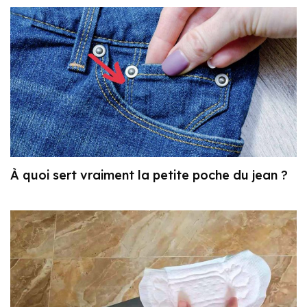
À quoi sert vraiment la petite poche du jean ?