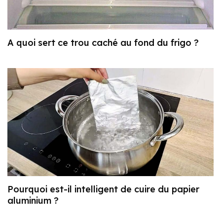
A quoi sert ce trou caché au fond du frigo ?
Pourquoi est-il intelligent de cuire du papier
aluminium ?