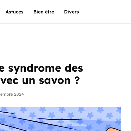
Astuces
Bien être
Divers
e syndrome des
vec un savon ?
vembre 2024