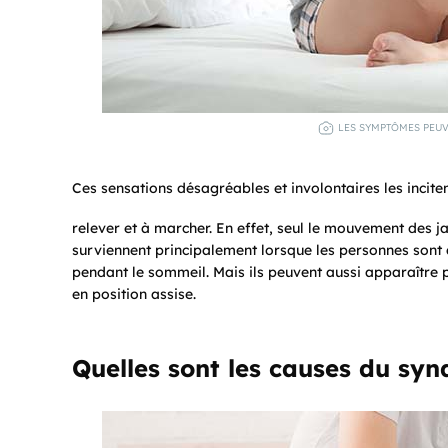
LES SYMPTÔMES PEUV
Ces sensations désagréables et involontaires les inciten
relever et à marcher. En effet, seul le mouvement des
surviennent principalement lorsque les personnes sont a
pendant le sommeil. Mais ils peuvent aussi apparaître 
en position assise.
Quelles sont les causes du sy