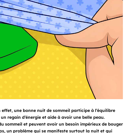
 effet, une bonne nuit de sommeil participe à l’équilibre
 un regain d’énergie et aide à avoir une belle peau.
 du sommeil et peuvent avoir un besoin impérieux de bouger
os, un problème qui se manifeste surtout la nuit et qui