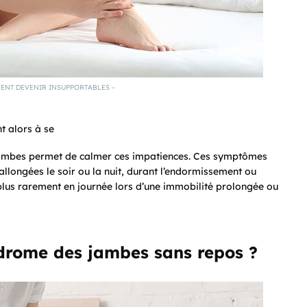
ENT DEVENIR INSUPPORTABLES –
t alors à se
 jambes permet de calmer ces impatiences. Ces symptômes
llongées le soir ou la nuit, durant l’endormissement ou
plus rarement en journée lors d’une immobilité prolongée ou
ndrome des jambes sans repos ?