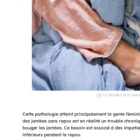
CE TROUBLE PEUT PERT
Cette pathologie atteint principalement la gente fémini
des jambes sans repos est en réalité un trouble chroniq
bouger les jambes. Ce besoin est associé à des impati
inférieurs pendant le repos.