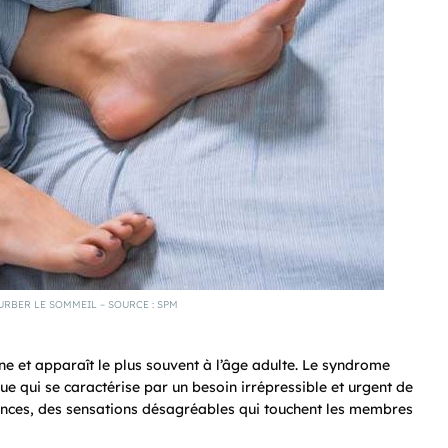
URBER LE SOMMEIL – SOURCE : SPM
ne et apparaît le plus souvent à l’âge adulte. Le syndrome
ue qui se caractérise par un besoin irrépressible et urgent de
ences, des sensations désagréables qui touchent les membres