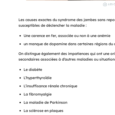
LES 
Les causes exactes du syndrome des jambes sans repos
susceptibles de déclencher la maladie :
Une carence en fer, associée ou non à une anémie
un manque de dopamine dans certaines régions du c
On distingue également des impatiences qui ont une ori
secondaires associées à d’autres maladies ou situations
Le diabète
L’hyperthyroïdie
L’insuffisance rénale chronique
La fibromyalgie
La maladie de Parkinson
La sclérose en plaques