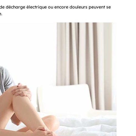
 de décharge électrique ou encore douleurs peuvent se
e.