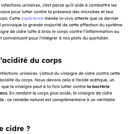
s infections urinaires, c’est parce qu’il aide à combattre les
icace pour lutter contre la présence des microbes et leur
acon. Cette
expérience
menée in-vivo atteste que ce dernier
ui provoque la grande majorité de cette affection du système
aigre de cidre lutte à bras le corps contre l’inflammation au
 convaincant pour l’intégrer à nos plats du quotidien
l’acidité du corps
fections urinaires. L’atout du vinaigre de cidre contre cette
d’acidité du corps. Nous devons cela à l’acide acétique, un
que le vinaigre peut à la fois lutter contre
la bactérie
cans.
En rendant le corps plus acide, le vinaigre de cidre
e : ce remède naturel est complémentaire à un véritable
e cidre ?