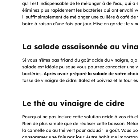
qu’il est indispensable de le mélanger à de l’eau, qui 
éliminez plus rapidement les bactéries qui ont envahi 
il suffit simplement de mélanger une cuillère à café de v
boire à raison d’une fois par jour. Mise en garde : le vi
La salade assaisonnée au vina
Si vous n’êtes pas friand du goût acide du vinaigre, ajo
salade est idéale puisque vous pourrez concocter une vi
bactéries.
Après avoir préparé la salade de votre choi
tasse de vinaigre de cidre. Salez et poivrez et le tour es
Le thé au vinaigre de cidre
Pourquoi ne pas inclure cette solution acide à vos rituel
Rien de plus simple que de réaliser cette boisson. Méla
la cannelle ou au thé vert pour adoucir le goût. Vous 
consommer une fois par jour.
Autre habitude importante