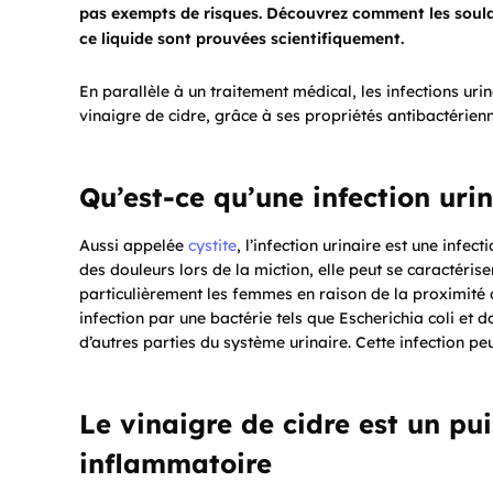
pas exempts de risques. Découvrez comment les soulag
ce liquide sont prouvées scientifiquement.
En parallèle à un traitement médical, les infections ur
vinaigre de cidre, grâce à ses propriétés antibactérien
Qu’est-ce qu’une infection urin
Aussi appelée
cystite
, l’infection urinaire est une infe
des douleurs lors de la miction, elle peut se caractéris
particulièrement les femmes en raison de la proximité d
infection par une bactérie tels que Escherichia coli et 
d’autres parties du système urinaire. Cette infection p
Le vinaigre de cidre est un pui
inflammatoire