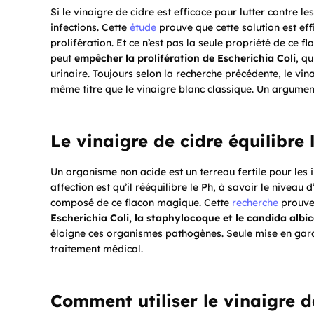
Si le vinaigre de cidre est efficace pour lutter contre le
infections. Cette
étude
prouve que cette solution est eff
prolifération. Et ce n’est pas la seule propriété de ce fl
peut
empêcher la prolifération de Escherichia Coli
, q
urinaire. Toujours selon la recherche précédente, le vin
même titre que le vinaigre blanc classique. Un argument
Le vinaigre de cidre équilibre 
Un organisme non acide est un terreau fertile pour les in
affection est qu’il rééquilibre le Ph, à savoir le niveau 
composé de ce flacon magique. Cette
recherche
prouve 
Escherichia Coli, la staphylocoque et le candida albi
éloigne ces organismes pathogènes. Seule mise en gard
traitement médical.
Comment utiliser le vinaigre d