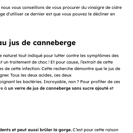
 nous vous conseillons de vous procurer du vinaigre de cidre
e d’utiliser ce dernier est que vous pouvez le décliner en
au jus de canneberge
e naturel tout indiqué pour lutter contre les symptômes des
 un traitement de choc ! Et pour cause, l’extrait de cette
s de cette infection. Cette recherche démontre que le jus de
igner. Tous les deux acides, ces deux
loignant les bactéries. Incroyable, non ? Pour profiter de ces
re à
un verre de jus de canneberge sans sucre ajouté
et
ents et peut aussi brûler la gorge.
C’est pour cette raison