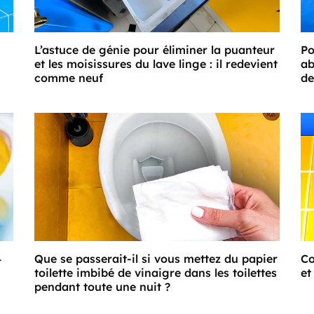
L’astuce de génie pour éliminer la puanteur
Po
et les moisissures du lave linge : il redevient
ab
comme neuf
de
4
Que se passerait-il si vous mettez du papier
Co
toilette imbibé de vinaigre dans les toilettes
et
pendant toute une nuit ?