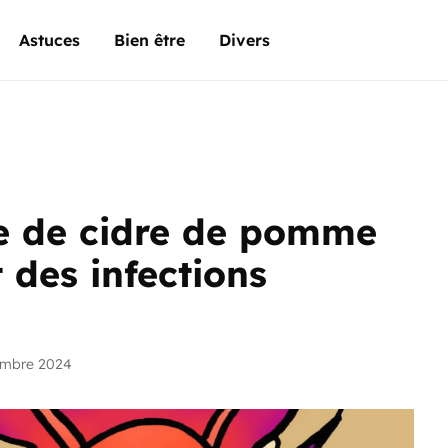
Astuces
Bien être
Divers
e de cidre de pomme
 des infections
embre 2024