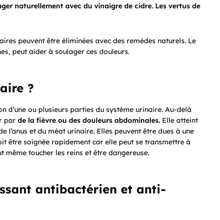
er naturellement avec du vinaigre de cidre. Les vertus de
inaires peuvent être éliminées avec des remèdes naturels. Le
nes, peut aider à soulager ces douleurs.
aire ?
ction d’une ou plusieurs parties du système urinaire. Au-delà
er par
de la fièvre ou des douleurs abdominales.
Elle atteint
e l’anus et du méat urinaire. Elles peuvent être dues à une
doit être soignée rapidement car elle peut se transmettre à
eut même toucher les reins et être dangereuse.
ssant antibactérien et anti-