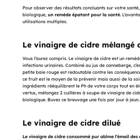
Pour observer des résultats concluants sur votre santé,
biologique,
un remède épatant pour la santé.
L’avantag
utilisations multiples.
Le vinaigre de cidre mélangé 
Vous l’aurez compris. Le vinaigre de cidre est un remèd
infections urinaires. Combiné au jus de canneberge, c’est
petite baie rouge est redoutable contre les conséquence
ce fruit est le moyen de la prévenir mais aussi de la so
ingrédients rééquilibrent le Ph de votre corps tout en é
vertus, mélangez 2 cuillères à soupe de vinaigre de cid
biologique. Buvez ce breuvage une fois par jour à jeun.
Le vinaigre de cidre dilué
Le vinaigre de cidre consommé pur abîme l’émail des d