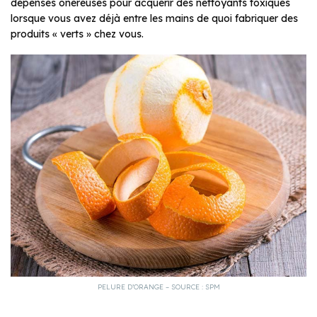
dépenses onéreuses pour acquérir des nettoyants toxiques
lorsque vous avez déjà entre les mains de quoi fabriquer des
produits « verts » chez vous.
PELURE D’ORANGE – SOURCE : SPM