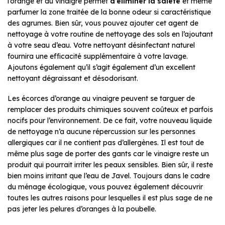
l’orange et du vinaigre permet
d’éliminer la saleté
et même
parfumer la zone traitée de la bonne odeur si caractéristique
des agrumes. Bien sûr, vous pouvez ajouter cet agent de
nettoyage à votre routine de nettoyage des sols en l’ajoutant
à votre seau d’eau. Votre nettoyant désinfectant naturel
fournira une efficacité supplémentaire à votre lavage.
Ajoutons également qu’il s’agit également d’un excellent
nettoyant dégraissant et désodorisant.
Les écorces d’orange au vinaigre peuvent se targuer de
remplacer des produits chimiques souvent coûteux et parfois
nocifs pour l’environnement. De ce fait, votre nouveau liquide
de nettoyage n’a aucune répercussion sur les personnes
allergiques car il ne contient pas d’allergènes. Il est tout de
même plus sage de porter des gants car le vinaigre reste un
produit qui pourrait irriter les peaux sensibles. Bien sûr, il reste
bien moins irritant que l’eau de Javel. Toujours dans le cadre
du ménage écologique, vous pouvez également découvrir
toutes les autres raisons pour lesquelles il est plus sage de ne
pas jeter les pelures d’oranges à la poubelle.