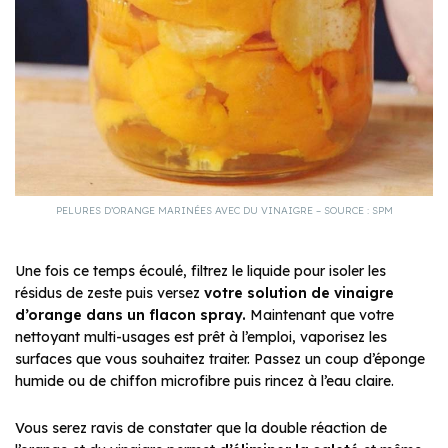
PELURES D’ORANGE MARINÉES AVEC DU VINAIGRE – SOURCE : SPM
Une fois ce temps écoulé, filtrez le liquide pour isoler les
résidus de zeste puis versez
votre solution de vinaigre
d’orange dans un flacon spray.
Maintenant que votre
nettoyant multi-usages est prêt à l’emploi, vaporisez les
surfaces que vous souhaitez traiter. Passez un coup d’éponge
humide ou de chiffon microfibre puis rincez à l’eau claire.
Vous serez ravis de constater que la double réaction de