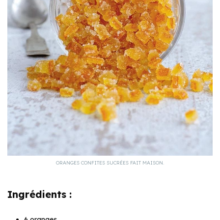
ORANGES CONFITES SUCRÉES FAIT MAISON.
Ingrédients :
6 oranges