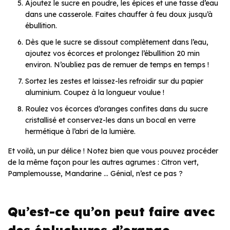
Ajoutez le sucre en poudre, les épices et une tasse d’eau
dans une casserole. Faites chauffer à feu doux jusqu’à
ébullition.
Dès que le sucre se dissout complètement dans l’eau,
ajoutez vos écorces et prolongez l’ébullition 20 min
environ. N’oubliez pas de remuer de temps en temps !
Sortez les zestes et laissez-les refroidir sur du papier
aluminium. Coupez à la longueur voulue !
Roulez vos écorces d’oranges confites dans du sucre
cristallisé et conservez-les dans un bocal en verre
hermétique à l’abri de la lumière.
Et voilà, un pur délice ! Notez bien que vous pouvez procéder
de la même façon pour les autres agrumes : Citron vert,
Pamplemousse, Mandarine … Génial, n’est ce pas ?
Qu’est-ce qu’on peut faire avec
des épluchures d’orange