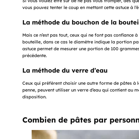
Si vous voulez être sûr de ne pas vous tromper, dès que 
vous pouvez tenter le coup en mettant cette astuce à l’é
La méthode du bouchon de la boutei
Mais ce n’est pas tout, ceux qui ne font pas confiance à
bouteille, dans ce cas le diamètre indique la portion p
astuce permet de mesurer une portion de 100 grammes
précédente.
La méthode du verre d’eau
Ceux qui préfèrent choisir une autre forme de pâtes à la
penne, peuvent utiliser un verre d’eau qui contient au 
disposition.
Combien de pâtes par personne