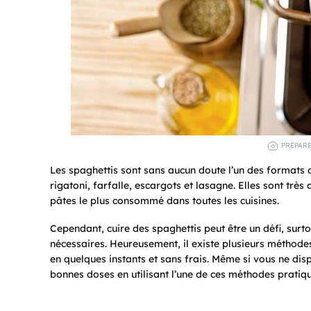
PRÉPARE
Les spaghettis sont sans aucun doute l’un des formats de
rigatoni, farfalle, escargots et lasagne. Elles sont tr
pâtes le plus consommé dans toutes les cuisines.
Cependant, cuire des spaghettis peut être un défi, surt
nécessaires. Heureusement, il existe plusieurs méthode
en quelques instants et sans frais. Même si vous ne dis
bonnes doses en utilisant l’une de ces méthodes pratiqu