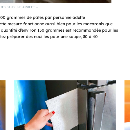
ÂTES DANS UNE ASSIETTE –
 à 100 grammes de pâtes par personne adulte
 cette mesure fonctionne aussi bien pour les macaronis que
une quantité d’environ 150 grammes est recommandée pour les
tez préparer des nouilles pour une soupe, 30 à 40