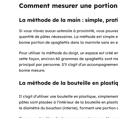
Comment mesurer une portion 
La méthode de la main : simple, prat
Si vous n’avez aucun ustensile à proximité, vous pouvez
quantité de pâtes nécessaires. La méthode est simple e
bonne portion de spaghettis dans la marmite sans en ex
Pour utiliser la méthode du doigt, un espace est créé e
cette façon, environ 60 grammes de spaghettis sont me
principal par personne. S’il s’agit d’un accompagnement
bonne mesure.
La méthode de la bouteille en plasti
Il s’agit d’utiliser une bouteille en plastique, simpleme
pâtes sont placées à l’intérieur de la bouteille en plast
le diamètre du bouchon (interne), forment une portion 