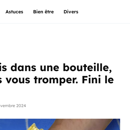
Astuces
Bien être
Divers
s dans une bouteille,
 vous tromper. Fini le
ovembre 2024