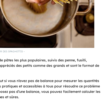
R DES SPAGHETTIS –
 pâtes les plus populaires, suivis des penne, fusilli,
ès appréciés des petits comme des grands et sont le format de
out si vous n’avez pas de balance pour mesurer les quantités
s pratiques et accessibles à tous pour résoudre ce problème
posez pas d’une balance, vous pouvez facilement calculer les
es et sûres.