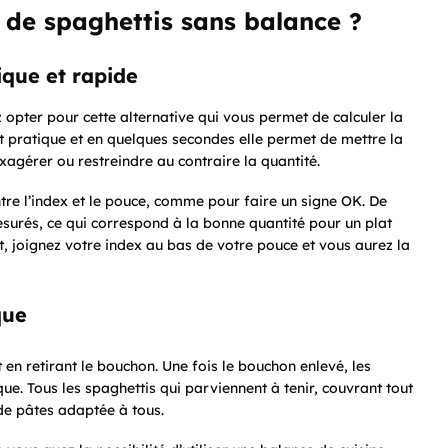
de spaghettis sans balance ?
ique et rapide
 opter pour cette alternative qui vous permet de calculer la
t pratique et en quelques secondes elle permet de mettre la
agérer ou restreindre au contraire la quantité.
ntre l’index et le pouce, comme pour faire un signe OK. De
surés, ce qui correspond à la bonne quantité pour un plat
, joignez votre index au bas de votre pouce et vous aurez la
que
nt en retirant le bouchon. Une fois le bouchon enlevé, les
ique. Tous les spaghettis qui parviennent à tenir, couvrant tout
de pâtes adaptée à tous.