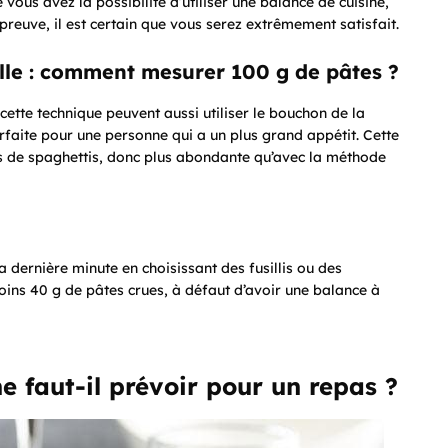
vous avez la possibilité d’utiliser une balance de cuisine,
preuve, il est certain que vous serez extrêmement satisfait.
lle : comment mesurer 100 g de pâtes ?
 cette technique peuvent aussi utiliser le bouchon de la
arfaite pour une personne qui a un plus grand appétit. Cette
 de spaghettis, donc plus abondante qu’avec la méthode
 dernière minute en choisissant des fusillis ou des
moins 40 g de pâtes crues, à défaut d’avoir une balance à
 faut-il prévoir pour un repas ?