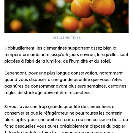
DES CLÉMENTINES.
Habituellement, les clémentines supportent assez bien la
température ambiante jusqu’à 6 jours environ, lorsqu’elles sont
placées à l’abri de la lumière, de l’humidité et du soleil.
Cependant, pour une plus longue conservation, notamment
quand vous disposez d’une gande quantité que vous n’êtes
pas sûres de consommer avant plusieurs semaines, certaines
règles de stockage doivent être respectées.
Si vous avez une trop grande quantité de clémentines à
conserver et que le réfrigérateur ne peut toutes les contenir,
alors optez pour une boîte en carton ou une caisse en bois, au
fond desquelles vous aurez préalablement disposé du papier.
Il faudra toutefois faire trois rangées de agrumes dans