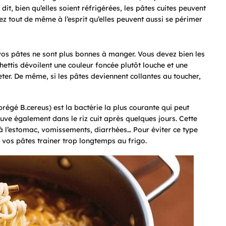
it, bien qu’elles soient réfrigérées, les pâtes cuites peuvent
ez tout de même à l’esprit qu’elles peuvent aussi se périmer
 vos pâtes ne sont plus bonnes à manger. Vous devez bien les
hettis dévoilent une couleur foncée plutôt louche et une
eter. De même, si les pâtes deviennent collantes au toucher,
régé B.cereus) est la bactérie la plus courante qui peut
uve également dans le riz cuit après quelques jours. Cette
 à l’estomac, vomissements, diarrhées… Pour éviter ce type
as vos pâtes trainer trop longtemps au frigo.