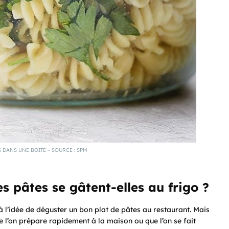
 DANS UNE BOITE – SOURCE : SPM
s pâtes se gâtent-elles au frigo ?
 à l’idée de déguster un bon plat de pâtes au restaurant. Mais
e l’on prépare rapidement à la maison ou que l’on se fait