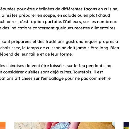
éputées pour être déclinées de différentes façons en cuisine,
z ainsi les préparer en soupe, en salade ou en plat chaud
inaires, c’est l’option parfaite. D’ailleurs, sur les nombreux
es indications concernant quelques recettes alimentaires.
s sont préparées et des traditions gastronomiques propres à
 choisissez, le temps de cuisson ne doit jamais être long. Bien
dépend de leur taille et de leur forme.
les chinoises doivent être laissées sur le feu pendant cinq
considérer qu’elles sont déjà cuites. Toutefois, il est
dations affichées sur l’emballage pour ne pas commettre