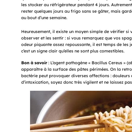
les stocker au réfrigérateur pendant 4 jours. Autrement d
rester quelques jours au frigo sans se gâter, mais gard
au bout d’une semaine.
Heureusement, il existe un moyen simple de vérifier si
observer et les sentir : si vous remarquez que vos spag
odeur piquante assez repoussante, il est temps de les j
c’est un signe clair qu’elles ne sont plus comestibles.
Bon à savoir
: L’agent pathogène « Bacillus Cereus » (ab
apparaître à la surface des pâtes périmées. On la retro
bactérie peut provoquer diverses affections : douleurs
d’intoxication, soyez donc très vigilent et ne laissez p