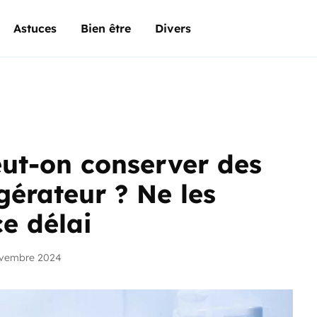
Astuces
Bien être
Divers
ut-on conserver des
igérateur ? Ne les
e délai
ovembre 2024