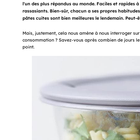
l'un des plus répandus au monde. Faciles et rapides à
rassasiants. Bien-sûr, chacun a ses propres habitude
pâtes cuites sont bien meilleures le lendemain. Peut-ê
Mais, justement, cela nous amène à nous interroger sur 
consommation ? Savez-vous après combien de jours les p
point.