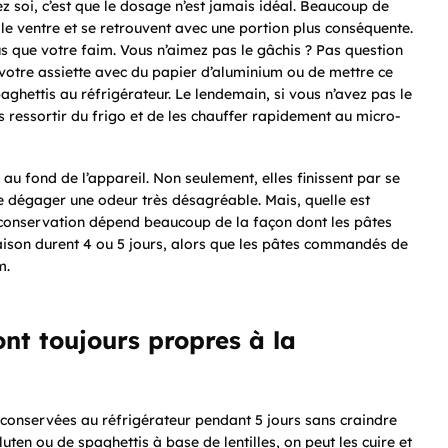
hez soi, c’est que le dosage n’est jamais idéal. Beaucoup de
 le ventre et se retrouvent avec une portion plus conséquente.
 que votre faim. Vous n’aimez pas le gâchis ? Pas question
er votre assiette avec du papier d’aluminium ou de mettre ce
ghettis au réfrigérateur. Le lendemain, si vous n’avez pas le
s ressortir du frigo et de les chauffer rapidement au micro-
au fond de l’appareil. Non seulement, elles finissent par se
e dégager une odeur très désagréable. Mais, quelle est
de conservation dépend beaucoup de la façon dont les pâtes
maison durent 4 ou 5 jours, alors que les pâtes commandés de
m.
nt toujours propres à la
 conservées au réfrigérateur pendant 5 jours sans craindre
uten ou de spaghettis à base de lentilles, on peut les cuire et