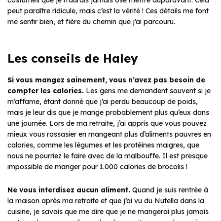
costumes que je n’aurais jamais osé mettre auparavant. Cela
peut paraître ridicule, mais c’est la vérité ! Ces détails me font
me sentir bien, et fière du chemin que j’ai parcouru.
Les conseils de Haley
Si vous mangez sainement, vous n’avez pas besoin de
compter les calories.
Les gens me demandent souvent si je
m’affame, étant donné que j’ai perdu beaucoup de poids,
mais je leur dis que je mange probablement plus qu’eux dans
une journée. Lors de ma retraite, j’ai appris que vous pouvez
mieux vous rassasier en mangeant plus d’aliments pauvres en
calories, comme les légumes et les protéines maigres, que
nous ne pourriez le faire avec de la malbouffe. Il est presque
impossible de manger pour 1.000 calories de brocolis !
Ne vous interdisez aucun aliment.
Quand je suis rentrée à
la maison après ma retraite et que j’ai vu du Nutella dans la
cuisine, je savais que me dire que je ne mangerai plus jamais