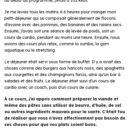
au début du programme, j’étais à 102 kilos.
Je me levais tous les matins à 6 heures pour manger mon
petit-déjeuner qui se composait généralement de flocons
d’avoine avec des pommes, des bananes et des raisins secs.
Ensuite, j’avais soit une séance de levée de poids, soit un
cours de cardio, pendant au moins une heure. Ensuite, nous
avions des cours plus relax, comme la zumba, la gym
aquatique ou le stretching.
Le déjeuner était servi sous forme de buffet. Il y a avait des
choses comme des burgers aux haricots noirs, des spaghettis
aux courgettes et des champignons farcis, ainsi qu’un bar à
salades et des fruits. Le déjeuner était suivi d’un cours de
cardio avec un coach, puis d’un cours de cuisine.
À ce cours, j’ai appris comment préparer la viande et
même des pâtes sans utiliser de beurre, d’huile, de sel
ou autres ingrédients mauvais pour la santé. C’était fou
de réaliser que vous n’avez effectivement pas besoin de
ces choses pour que vos plats soient bons.