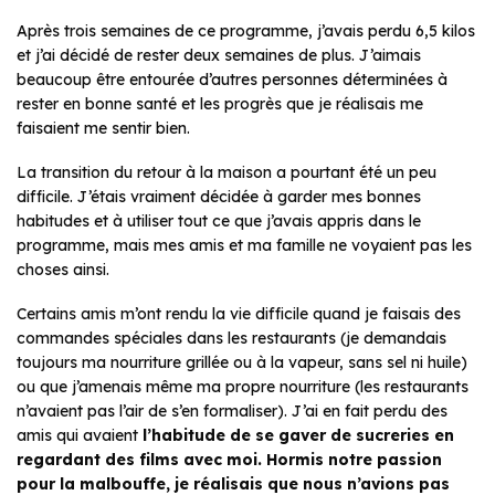
Après trois semaines de ce programme, j’avais perdu 6,5 kilos
et j’ai décidé de rester deux semaines de plus. J’aimais
beaucoup être entourée d’autres personnes déterminées à
rester en bonne santé et les progrès que je réalisais me
faisaient me sentir bien.
La transition du retour à la maison a pourtant été un peu
difficile. J’étais vraiment décidée à garder mes bonnes
habitudes et à utiliser tout ce que j’avais appris dans le
programme, mais mes amis et ma famille ne voyaient pas les
choses ainsi.
Certains amis m’ont rendu la vie difficile quand je faisais des
commandes spéciales dans les restaurants (je demandais
toujours ma nourriture grillée ou à la vapeur, sans sel ni huile)
ou que j’amenais même ma propre nourriture (les restaurants
n’avaient pas l’air de s’en formaliser). J’ai en fait perdu des
amis qui avaient
l’habitude de se gaver de sucreries en
regardant des films avec moi. Hormis notre passion
pour la malbouffe, je réalisais que nous n’avions pas