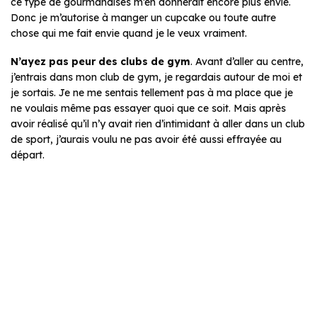
ce type de gourmandises m’en donnerait encore plus envie.
Donc je m’autorise à manger un cupcake ou toute autre
chose qui me fait envie quand je le veux vraiment.
N’ayez pas peur des clubs de gym
. Avant d’aller au centre,
j’entrais dans mon club de gym, je regardais autour de moi et
je sortais. Je ne me sentais tellement pas à ma place que je
ne voulais même pas essayer quoi que ce soit. Mais après
avoir réalisé qu’il n’y avait rien d’intimidant à aller dans un club
de sport, j’aurais voulu ne pas avoir été aussi effrayée au
départ.