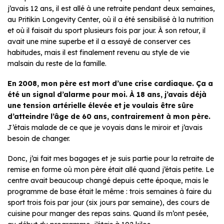
j’avais 12 ans, il est allé à une retraite pendant deux semaines,
au Pritikin Longevity Center, où il a été sensibilisé à la nutrition
et où il faisait du sport plusieurs fois par jour. À son retour, il
avait une mine superbe et il a essayé de conserver ces
habitudes, mais il est finalement revenu au style de vie
malsain du reste de la famille.
En 2008, mon père est mort d’une crise cardiaque. Ça a
été un signal d’alarme pour moi. À 18 ans, j’avais déjà
une tension artérielle élevée et je voulais être sûre
d’atteindre l’âge de 60 ans, contrairement à mon père.
J’étais malade de ce que je voyais dans le miroir et j’avais
besoin de changer.
Donc, j’ai fait mes bagages et je suis partie pour la retraite de
remise en forme où mon père était allé quand j’étais petite. Le
centre avait beaucoup changé depuis cette époque, mais le
programme de base était le même : trois semaines à faire du
sport trois fois par jour (six jours par semaine), des cours de
cuisine pour manger des repas sains. Quand ils m’ont pesée,