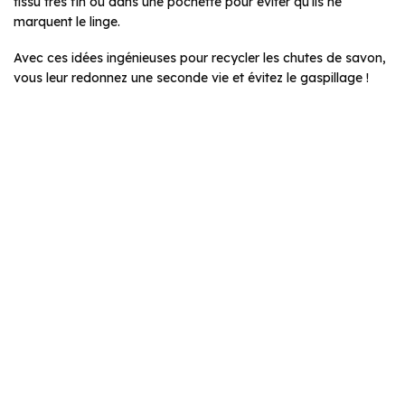
tissu très fin ou dans une pochette pour éviter qu’ils ne
marquent le linge.
Avec ces idées ingénieuses pour recycler les chutes de savon,
vous leur redonnez une seconde vie et évitez le gaspillage !