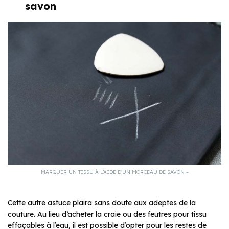
savon
MARQUER UN TISSU À L’AIDE D’UN MORCEAU DE SAVON –
Cette autre astuce plaira sans doute aux adeptes de la
couture. Au lieu d’acheter la craie ou des feutres pour tissu
effaçables à l’eau, il est possible d’opter pour les restes de