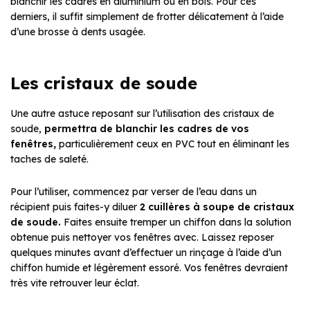
blanchir les cadres en aluminium ou en bois. Pour ces
derniers, il suffit simplement de frotter délicatement à l’aide
d’une brosse à dents usagée.
Les cristaux de soude
Une autre astuce reposant sur l’utilisation des cristaux de
soude,
permettra de
blanchir les cadres de vos
fenêtres,
particulièrement ceux en PVC tout en éliminant les
taches de saleté.
Pour l’utiliser, commencez par verser de l’eau dans un
récipient puis faites-y diluer
2 cuillères à soupe de cristaux
de soude.
Faites ensuite tremper un chiffon dans la solution
obtenue puis nettoyer vos fenêtres avec. Laissez reposer
quelques minutes avant d’effectuer un rinçage à l’aide d’un
chiffon humide et légèrement essoré. Vos fenêtres devraient
très vite retrouver leur éclat.