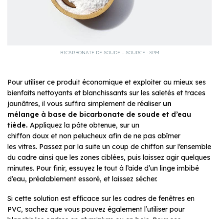
BICARBONATE DE SOUDE – SOURCE : SPM
Pour utiliser ce produit économique et exploiter au mieux ses
bienfaits nettoyants et blanchissants sur les saletés et traces
jaunâtres, il vous suffira simplement de réaliser
un
mélange à base de bicarbonate de soude et d’eau
tiède.
Appliquez la pâte obtenue, sur un
chiffon doux et non pelucheux afin de ne pas abîmer
les vitres. Passez par la suite un coup de chiffon sur l’ensemble
du cadre ainsi que les zones ciblées, puis laissez agir quelques
minutes. Pour finir, essuyez le tout à l’aide d’un linge imbibé
d’eau, préalablement essoré, et laissez sécher.
Si cette solution est efficace sur les cadres de fenêtres en
PVC, sachez que vous pouvez également l’utiliser pour