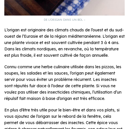
DE L’ORIGAN DANS UN BOL –
L’origan est originaire des climats chauds de l’ouest et du sud-
ouest de l’Eurasie et de la région méditerranéenne. L’origan est
une plante vivace et est souvent cultivée pendant 3 à 4 ans.
Dans les climats nordiques, en revanche, où la température
est plus froide, il est souvent cultivé de façon annuelle.
Connu comme une herbe culinaire utilisée dans les pizzas, les
soupes, les salades et les sauces, l’origan peut également
servir pour vous éviter un problème récurrent. Les insectes
sont réputés fuir dace à l’odeur de cette plante. Si vous ne
voulez pas utiliser des insecticides chimiques, l’utilisation d’un
répulsif fait maison à base d’origan est très efficace.
En plus d’être très utile pour le bien-être et dans vos plats, si
vous ajoutez de l’origan sur le rebord de la fenêtre, cela
permet de vous débarrasser des insectes. Cette épice vous