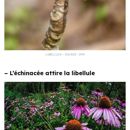
LIBELLULE – SOURCE : SPM
– L’échinacée attire la libellule