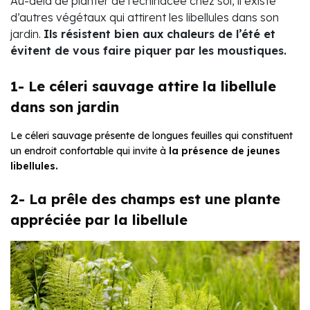
Au-delà de planter de l’échinacée chez soi, il existe
d’autres végétaux qui attirent les libellules dans son
jardin.
Ils résistent bien aux chaleurs de l’été et
évitent de
vous faire piquer par les moustiques
.
1- Le céleri sauvage attire la libellule
dans son jardin
Le céleri sauvage présente de longues feuilles qui constituent
un endroit confortable qui invite à
la présence de jeunes
libellules.
2- La prêle des champs est une plante
appréciée par la libellule