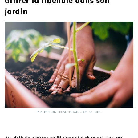
attirer la libellule dans son
jardin
PLANTER UNE PLANTE DANS SON JARDIN.