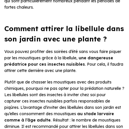
qui sont particulièrement nombreux pendant les périodes de
fortes chaleurs.
Comment attirer la libellule dans
son jardin avec une plante ?
Vous pouvez profiter des soirées d’été sans vous faire piquer
par les moustiques grâce à la libellule,
une dangereuse
prédatrice pour ces insectes nuisibles
. Pour cela, il faudra
attirer cette dernière avec une plante.
Plutôt que de chasser les moustiques avec des produits
chimiques, pourquoi ne pas opter pour la prédation naturelle ?
Les libellules sont des insectes à inviter chez soi pour
capturer ces insectes nuisibles parfois responsables de
piqûres. L’avantage d’inviter des libellules dans son jardin est
qu’elles consomment des moustiques
au stade larvaire
comme à l’âge adulte
. Résultat : le nombre de moustiques
diminue. Il est recommandé pour attirer les libellules dans son