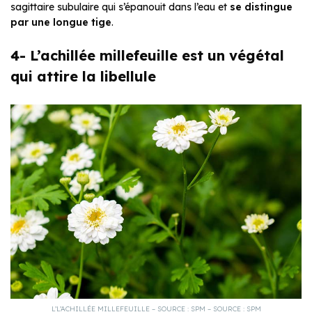
sagittaire subulaire qui s’épanouit dans l’eau et
se distingue
par une longue tige
.
4- L’achillée millefeuille est un végétal
qui attire la libellule
L’L’ACHILLÉE MILLEFEUILLE – SOURCE : SPM – SOURCE : SPM