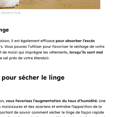
 SÉCHÉ ET PLIÉ.
inge
maison, il est également efficace
pour absorber l’excès
. Vous pouvez l’utiliser pour favoriser le séchage de votre
é et de moisi qui imprègne les vêtements,
lorsqu’ils sont mal
e sel près de votre étendoir.
 pour sécher le linge
son,
vous favorisez l’augmentation du taux d’humidité.
Une
oisissures et des acariens et entraîne l’apparition de la
 important de savoir comment sécher le linge de façon rapide