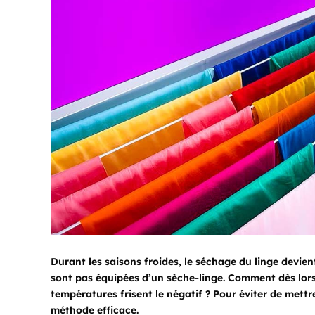
Durant les saisons froides, le séchage du linge devi
sont pas équipées d’un sèche-linge. Comment dès lors 
températures frisent le négatif ? Pour éviter de mettr
méthode efficace.