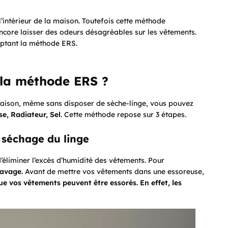
l’intérieur de la maison. Toutefois cette méthode
encore laisser des odeurs désagréables sur les vêtements.
optant la méthode ERS.
 la méthode ERS ?
 maison, même sans disposer de sèche-linge, vous pouvez
se, Radiateur, Sel
. Cette méthode repose sur 3 étapes.
le séchage du linge
d’éliminer l’excès d’humidité des vêtements. Pour
lavage.
Avant de mettre vos vêtements dans une essoreuse,
ue vos vêtements peuvent être essorés. En effet, les