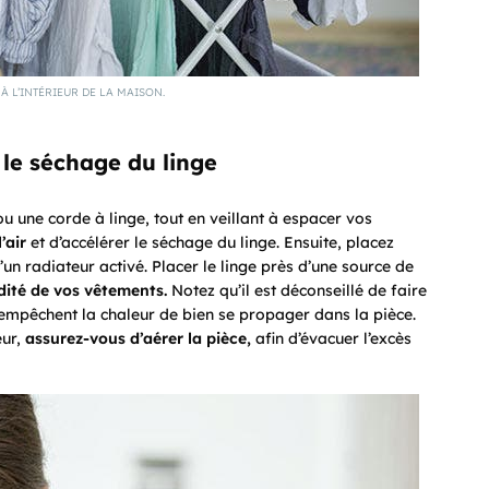
À L’INTÉRIEUR DE LA MAISON.
r le séchage du linge
ou une corde à linge, tout en veillant à espacer vos
’air
et d’accélérer le séchage du linge. Ensuite, placez
’un radiateur activé. Placer le linge près d’une source de
dité de vos vêtements.
Notez qu’il est déconseillé de faire
s empêchent la chaleur de bien se propager dans la pièce.
eur,
assurez-vous d’aérer la pièce,
afin d’évacuer l’excès