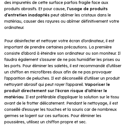
des impuretés de cette surface parfois fragile face aux
produits abrasifs. Et pour cause,
l’usage de produits
d’entretien inadaptés
peut abîmer les cristaux dans le
matériau, causer des rayures ou abîmer définitivement votre
ordinateur.
Pour désinfecter et nettoyer votre écran d’ordinateur, il est
important de prendre certaines précautions. La première
consiste d’abord à éteindre son ordinateur ou son moniteur. Il
faudra également s’assurer de ne pas humidifier les prises ou
les ports. Pour éliminer les saletés, il est recommandé d’utiliser
un chiffon en microfibres doux afin de ne pas provoquer
l’apparition de peluches. Il est déconseillé d’utiliser un produit
nettoyant abrasif qui peut rayer l’appareil.
Vaporiser le
produit directement sur l’écran risque d’altérer le
matériau
. Il est préférable d’appliquer la solution sur le tissu
avant de le frotter délicatement. Pendant le nettoyage, il est
conseillé d’essuyer les touches et la souris car de nombreux
germes se logent sur ces surfaces. Pour éliminer les
poussières, utilisez un chiffon propre et sec.