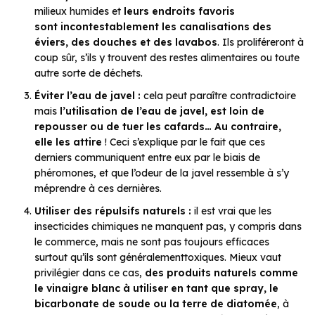
milieux humides et
leurs endroits favoris
sont incontestablement les canalisations des
éviers, des douches et des lavabos
. Ils proliféreront à
coup sûr, s’ils y trouvent des restes alimentaires ou toute
autre sorte de déchets.
Éviter l’eau de javel :
cela peut paraître contradictoire
mais
l’utilisation de l’eau de javel, est loin de
repousser ou de tuer les cafards… Au contraire,
elle les attire
! Ceci s’explique par le fait que ces
derniers communiquent entre eux par le biais de
phéromones, et que l’odeur de la javel ressemble à s’y
méprendre à ces dernières.
Utiliser des répulsifs naturels :
il est vrai que les
insecticides chimiques ne manquent pas, y compris dans
le commerce, mais ne sont pas toujours efficaces
surtout qu’ils sont généralementtoxiques. Mieux vaut
privilégier dans ce cas,
des produits naturels
comme
le vinaigre blanc à utiliser en tant que spray, le
bicarbonate de soude ou la terre de diatomée
, à