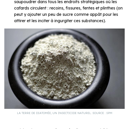
saupoudrer dans tous les endroits stratégiques où les
cafards circulent : recoins, fissures, fentes et plinthes (on
peut y ajouter un peu de sucre comme appât pour les
attirer et les inciter à ingurgiter ces substances).
LA TERRE DE DIATOMÉE, UN INSECTICIDE NATUREL. SOURCE : SPM