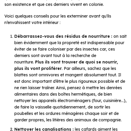
son existence et que ces derniers vivent en colonie.
Voici quelques conseils pour les exterminer avant qu’ils
n’envahissent votre intérieur :
Débarrassez-vous des résidus de nourriture :
on sait
bien évidemment que la propreté est indispensable pour
éviter de se faire coloniser par des insectes car, ces
derniers sont avant tout à la recherche de
nourriture.
Plus ils vont trouver de quoi se nourrir,
plus ils vont proliférer
. Par ailleurs, sachez que les
blattes sont omnivores et mangent absolument tout. Il
est donc important d’être le plus rigoureux possible et de
ne rien laisser traîner. Ainsi, pensez à mettre les denrées
alimentaires dans des boîtes hermétiques, de bien
nettoyer les appareils électroménagers (four, cuisinière…),
de faire la vaisselle quotidiennement, de sortir les
poubelles et les ordures ménagères chaque soir et de
garder propres, les litières des animaux de compagnie.
Nettoyer les canalisations :
les cafards aiment les