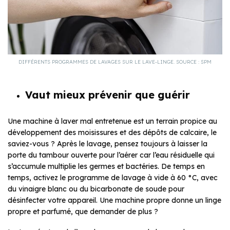
DIFFÉRENTS PROGRAMMES DE LAVAGES SUR LE LAVE-LINGE. SOURCE : SPM
Vaut mieux prévenir que guérir
Une machine à laver mal entretenue est un terrain propice au
développement des moisissures et des dépôts de calcaire, le
saviez-vous ? Après le lavage, pensez toujours à laisser la
porte du tambour ouverte pour l’aérer car l’eau résiduelle qui
s’accumule multiplie les germes et bactéries. De temps en
temps, activez le programme de lavage à vide à 60 °C, avec
du vinaigre blanc ou du bicarbonate de soude pour
désinfecter votre appareil. Une machine propre donne un linge
propre et parfumé, que demander de plus ?