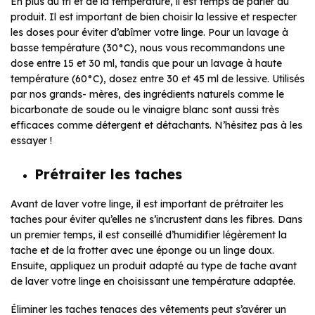
En plus du tri et de la température, il est temps de parler du
produit. Il est important de bien choisir la lessive et respecter
les doses pour éviter d’abîmer votre linge. Pour un lavage à
basse température (30°C), nous vous recommandons une
dose entre 15 et 30 ml, tandis que pour un lavage à haute
température (60°C), dosez entre 30 et 45 ml de lessive. Utilisés
par nos grands- mères, des ingrédients naturels comme le
bicarbonate de soude ou le vinaigre blanc sont aussi très
efficaces comme détergent et détachants. N’hésitez pas à les
essayer !
Prétraiter les taches
Avant de laver votre linge, il est important de prétraiter les
taches pour éviter qu’elles ne s’incrustent dans les fibres. Dans
un premier temps, il est conseillé d’humidifier légèrement la
tache et de la frotter avec une éponge ou un linge doux.
Ensuite, appliquez un produit adapté au type de tache avant
de laver votre linge en choisissant une température adaptée.
Éliminer les taches tenaces des vêtements peut s’avérer un