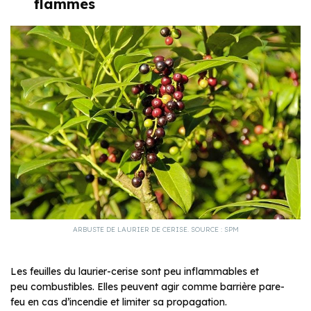
flammes
ARBUSTE DE LAURIER DE CERISE. SOURCE : SPM
Les feuilles du laurier-cerise sont peu inflammables et
peu combustibles. Elles peuvent agir comme barrière pare-
feu en cas d’incendie et limiter sa propagation.