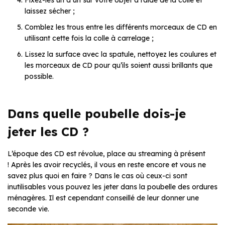
Fixez-les un à un sur votre objet à l’aide de la colle et
laissez sécher ;
Comblez les trous entre les différents morceaux de CD en
utilisant cette fois la colle à carrelage ;
Lissez la surface avec la spatule, nettoyez les coulures et
les morceaux de CD pour qu’ils soient aussi brillants que
possible.
Dans quelle poubelle dois-je
jeter les CD ?
L’époque des CD est révolue, place au streaming à présent
! Après les avoir recyclés, il vous en reste encore et vous ne
savez plus quoi en faire ? Dans le cas où ceux-ci sont
inutilisables vous pouvez les jeter dans la poubelle des ordures
ménagères. Il est cependant conseillé de leur donner une
seconde vie.