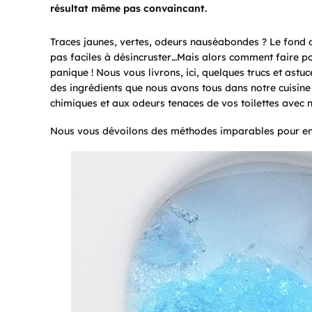
résultat même pas convaincant.
Traces jaunes, vertes, odeurs nauséabondes ? Le fond de
pas faciles à désincruster…Mais alors comment faire po
panique ! Nous vous livrons, ici, quelques trucs et astuc
des ingrédients que nous avons tous dans notre cuisine
chimiques et aux odeurs tenaces de vos toilettes avec n
Nous vous dévoilons des méthodes imparables pour en v