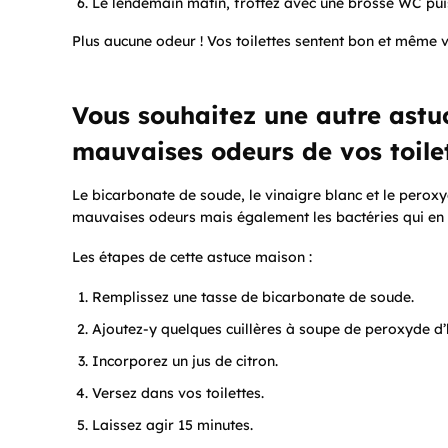
Le lendemain matin, frottez avec une brosse WC puis ti
Plus aucune odeur ! Vos toilettes sentent bon et même v
Vous souhaitez une autre astuc
mauvaises odeurs de vos toile
Le bicarbonate de soude, le vinaigre blanc et le peroxy
mauvaises odeurs mais également les bactéries qui en 
Les étapes de cette astuce maison :
Remplissez une tasse de bicarbonate de soude.
Ajoutez-y quelques cuillères à soupe de peroxyde d
Incorporez un jus de citron.
Versez dans vos toilettes.
Laissez agir 15 minutes.