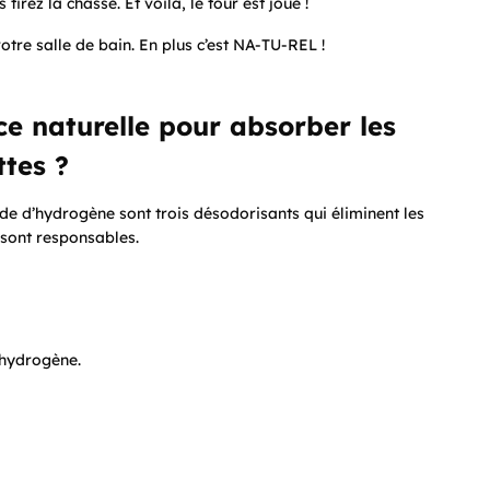
rez la chasse. Et voilà, le tour est joué !
otre salle de bain. En plus c’est NA-TU-REL !
e naturelle pour absorber les
ttes ?
de d’hydrogène sont trois désodorisants qui éliminent les
sont responsables.
’hydrogène.