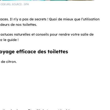
ODEURS. SOURCE : SPM
ces. Il n’y a pas de secrets ! Quoi de mieux que l’utilisation
eurs de nos toilettes.
 astuces naturelles et conseils pour rendre votre salle de
z le guide !
oyage efficace des toilettes
de citron.