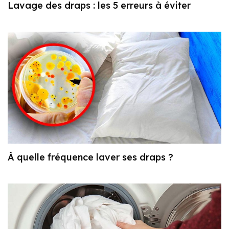
Lavage des draps : les 5 erreurs à éviter
À quelle fréquence laver ses draps ?