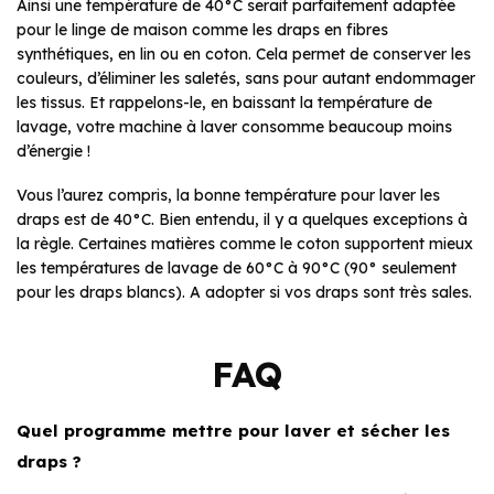
Ainsi une température de 40°C serait parfaitement adaptée
pour le linge de maison comme les draps en fibres
synthétiques, en lin ou en coton. Cela permet de conserver les
couleurs, d’éliminer les saletés, sans pour autant endommager
les tissus. Et rappelons-le, en baissant la température de
lavage, votre machine à laver consomme beaucoup moins
d’énergie !
Vous l’aurez compris, la bonne température pour laver les
draps est de 40°C. Bien entendu, il y a quelques exceptions à
la règle. Certaines matières comme le coton supportent mieux
les températures de lavage de 60°C à 90°C (90° seulement
pour les draps blancs). A adopter si vos draps sont très sales.
FAQ
Quel programme mettre pour laver et sécher les
draps ?