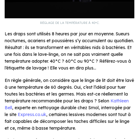
RÉGLAGE DE LA TEMPÉRATURE À 40°C.
Les draps sont utilisés 8 heures par jour en moyenne. Sueurs
nocturnes, acariens et poussières s’y accumulent au quotidien.
Résultat : ils se transforment en véritables nids à bactéries. Et
une fois dans le lave-linge, on ne sait pas vraiment quelle
température adopter. 40°C ? 60°C ou 90°C ? Référez-vous à
l’étiquette de lavage ! Elle vous en dira plus…
En règle générale, on considère que le linge de lit doit être lavé
à une température de 60 degrés. Oui, c’est l’idéal pour tuer
toutes les bactéries et les germes. Mais est-ce réellement la
température recommandée pour les draps ? Selon
Kathleen
Bell
, experte en nettoyage durable chez Smol, interrogée par
le site
Express.co.uk
, certaines lessives modernes sont tout à
fait capables de décomposer les taches difficiles sur le linge
et ce, même à basse température.