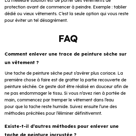
La meilleure solution est de porter des vêtements de
protection avant de commencer à peindre. Exemple : tablier
dédié ou vieux vêtements. C’est la seule option qui vous reste
pour éviter un tel désagrément.
FAQ
Comment enlever une trace de peinture sèche sur
un vêtement ?
Une tache de peinture sèche peut s’avérer plus coriace. La
première chose à faire est de gratter la partie recouverte de
peinture séchée. Ce geste doit être réalisé en douceur afin de
ne pas endommager le tissu. Si vous n’avez rien à portée de
main, commencez par tremper le vêtement dans l’eau
pour que la tache reste humide. Suivez ensuite l’une des
méthodes précitées pour l’éliminer définitivemnt.
Existe-t-il d’autres méthodes pour enlever une
tache de peinture incrustée ?