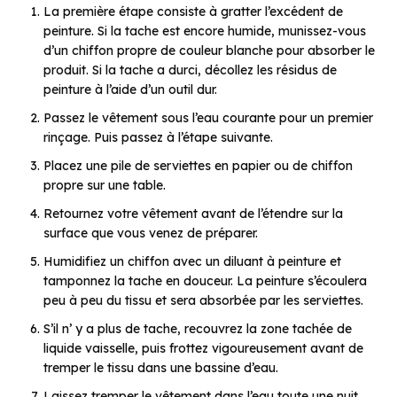
La première étape consiste à gratter l’excédent de
peinture. Si la tache est encore humide, munissez-vous
d’un chiffon propre de couleur blanche pour absorber le
produit. Si la tache a durci, décollez les résidus de
peinture à l’aide d’un outil dur.
Passez le vêtement sous l’eau courante pour un premier
rinçage. Puis passez à l’étape suivante.
Placez une pile de serviettes en papier ou de chiffon
propre sur une table.
Retournez votre vêtement avant de l’étendre sur la
surface que vous venez de préparer.
Humidifiez un chiffon avec un diluant à peinture et
tamponnez la tache en douceur. La peinture s’écoulera
peu à peu du tissu et sera absorbée par les serviettes.
S’il n’ y a plus de tache, recouvrez la zone tachée de
liquide vaisselle, puis frottez vigoureusement avant de
tremper le tissu dans une bassine d’eau.
Laissez tremper le vêtement dans l’eau toute une nuit.