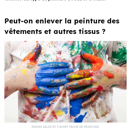
Peut-on enlever la peinture des
vêtements et autres tissus ?
MAINS SALES ET T-SHIRT TACHÉ DE PEINTURE.