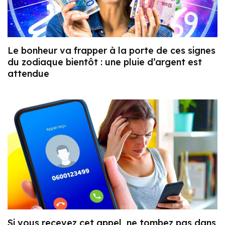
Le bonheur va frapper à la porte de ces signes
du zodiaque bientôt : une pluie d’argent est
attendue
Si vous recevez cet appel, ne tombez pas dans