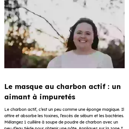
Le masque au charbon actif : un
aimant à impuretés
Le charbon actif, c’est un peu comme une éponge magique. Il
attire et absorbe les toxines, l’excès de sébum et les bactéries.
Mélangez 1 cuillère à soupe de poudre de charbon avec un
peu d’eau tiède pour obtenir une pâte. Appliquez sur la zone T