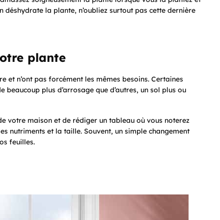
n déshydrate la plante, n’oubliez surtout pas cette dernière
otre plante
re et n’ont pas forcément les mêmes besoins. Certaines
 de beaucoup plus d’arrosage que d’autres, un sol plus ou
e votre maison et de rédiger un tableau où vous noterez
les nutriments et la taille. Souvent, un simple changement
s feuilles.