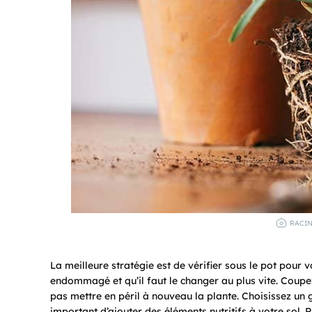
RACIN
La meilleure stratégie est de vérifier sous le pot pour voi
endommagé et qu’il faut le changer au plus vite. Coupe
pas mettre en péril à nouveau la plante. Choisissez un g
important d’ajouter des éléments nutritifs à votre sol.