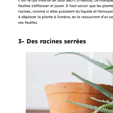
C’est le cas inverse de celui décrit ci-dessus. Le manq
feuilles s’affaisser et jaunir. Il faut savoir que les plan
racines, comme si elles puisaient du liquide et l’envoyai
à déplacer la plante à l’ombre, en la recouvrant d’un s
ses feuilles.
3- Des racines serrées