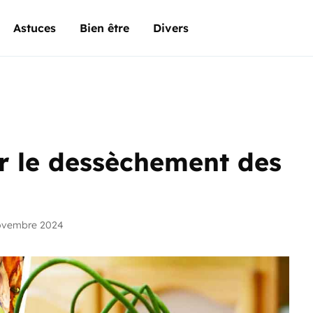
Astuces
Bien être
Divers
r le dessèchement des
ovembre 2024