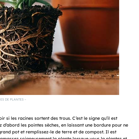
ES DE PLANTES –
r si les racines sortent des trous. C’est le signe qu’il est
z d’abord les pointes sèches, en laissant une bordure pour ne
rand pot et remplissez-le de terre et de compost. Il est
 Ramassez soigneusement la plante lorsque vous la plantez et