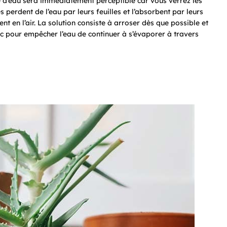
ue d’eau sera immédiatement perceptible car vous verrez les
tes perdent de l’eau par leurs feuilles et l’absorbent par leurs
ent en l’air. La solution consiste à arroser dès que possible et
ac pour empêcher l’eau de continuer à s’évaporer à travers