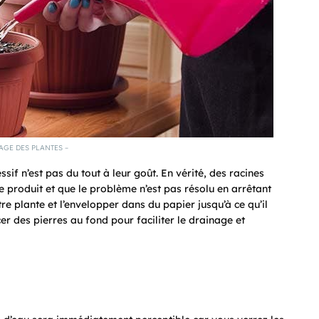
GE DES PLANTES –
ssif n’est pas du tout à leur goût. En vérité, des racines
e produit et que le problème n’est pas résolu en arrêtant
tre plante et l’envelopper dans du papier jusqu’à ce qu’il
er des pierres au fond pour faciliter le drainage et