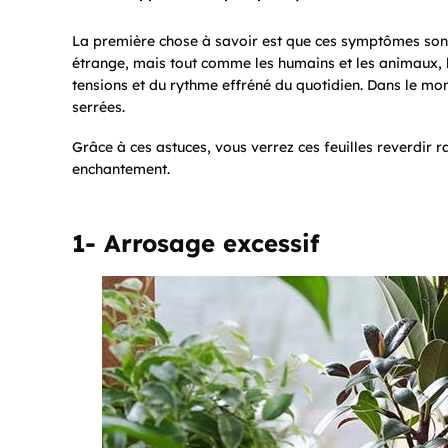
La première chose à savoir est que ces symptômes sont
étrange, mais tout comme les humains et les animaux, l
tensions et du rythme effréné du quotidien. Dans le monde
serrées.
Grâce à ces astuces, vous verrez ces feuilles reverdi
enchantement.
1- Arrosage excessif