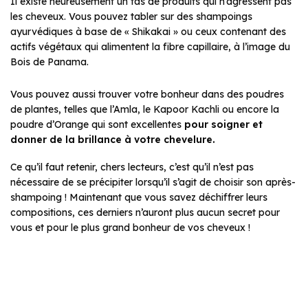
Il existe heureusement un tas de produits qui n’agressent pas
les cheveux. Vous pouvez tabler sur des shampoings
ayurvédiques à base de « Shikakai » ou ceux contenant des
actifs végétaux qui alimentent la fibre capillaire, à l’image du
Bois de Panama.
Vous pouvez aussi trouver votre bonheur dans des poudres
de plantes, telles que l’Amla, le Kapoor Kachli ou encore la
poudre d’Orange qui sont excellentes
pour soigner et
donner de la brillance à votre chevelure.
Ce qu’il faut retenir, chers lecteurs, c’est qu’il n’est pas
nécessaire de se précipiter lorsqu’il s’agit de choisir son après-
shampoing ! Maintenant que vous savez déchiffrer leurs
compositions, ces derniers n’auront plus aucun secret pour
vous et pour le plus grand bonheur de vos cheveux !