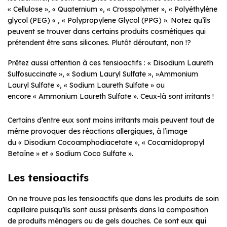
« Cellulose », « Quaternium », « Crosspolymer », « Polyéthylène
glycol (PEG) « , « Polypropylene Glycol (PPG) ». Notez qu’ils
peuvent se trouver dans certains produits cosmétiques qui
prétendent être sans silicones. Plutôt déroutant, non !?
Prêtez aussi attention à ces tensioactifs : « Disodium Laureth
Sulfosuccinate », « Sodium Lauryl Sulfate », »Ammonium
Lauryl Sulfate », « Sodium Laureth Sulfate » ou
encore « Ammonium Laureth Sulfate ». Ceux-là sont irritants !
Certains d’entre eux sont moins irritants mais peuvent tout de
même provoquer des réactions allergiques, à l’image
du « Disodium Cocoamphodiacetate », « Cocamidopropyl
Betaïne » et « Sodium Coco Sulfate ».
Les tensioactifs
On ne trouve pas les tensioactifs que dans les produits de soin
capillaire puisqu’ils sont aussi présents dans la composition
de produits ménagers ou de gels douches. Ce sont eux
qui