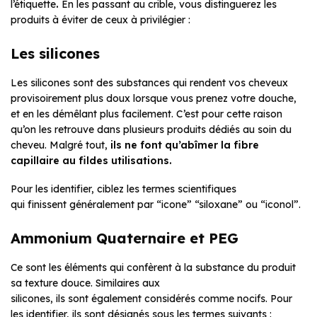
l’étiquette
.
En les passant au crible, vous distinguerez les
produits à éviter de ceux à privilégier :
Les silicones
Les silicones sont des substances qui rendent vos cheveux
provisoirement plus doux lorsque vous prenez votre douche,
et en les démêlant plus facilement. C’est pour cette raison
qu’on les retrouve dans plusieurs produits dédiés au soin du
cheveu. Malgré tout,
ils ne font qu’abîmer la fibre
capillaire au fildes utilisations.
Pour les identifier, ciblez les termes scientifiques
qui finissent généralement
par “icone” “siloxane” ou “iconol”.
Ammonium Quaternaire et PEG
Ce sont les éléments qui confèrent à la substance du produit
sa texture douce. Similaires aux
silicones,
ils sont également considérés comme nocifs.
Pour
les identifier, ils sont désignés sous les termes suivants :