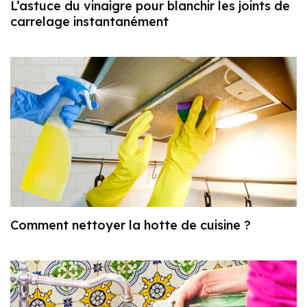
L’astuce du vinaigre pour blanchir les joints de
carrelage instantanément
Comment nettoyer la hotte de cuisine ?