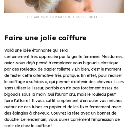
COIFFAGE AVEC DES ROULEAUX DE PAPIER TOILETTE –
Faire une jolie coiffure
Voilà une idée étonnante qui sera
certainement très appréciée pa
r la gente féminine. Mesdames,
aviez-vous déjà pensé à remplacer vous bigoudis classique
par des rouleaux de papier toilette ? Eh bien, c’est le moment
de tester cette alternative très pratique. En effet, pour réaliser
le coiffage « suédois », qui permet d’obtenir des cheveux lisses
sans utiliser le lisseur, parfois on n’a pas forcément assez de
bigoudis sous la main. Qui l’aurait cru, mais le rouleau peut
faire l’affaire ! Il vous suffit simplement d’enrouler vos mèches
autour de ces tubes en papier et de les fixer fermement avec
des épingles à cheveux. Couvrez la tête avec un bonnet de
douche. Le lendemain, vous aurez carrément l’impression de
sortir de chez le coiffeur !