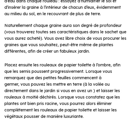
d’eau dans chaque rouleau : essayez d’humidifier le sol et
d’insérer la graine à l’intérieur de chacun d’eux, évidemment
au milieu du sol, en le recouvrant de plus de terre.
Naturellement chaque graine aura son degré de profondeur
(vous trouverez toutes ses caractéristiques dans le sachet que
vous aurez acheté). Vous avez libre choix de vous procurer les
graines que vous souhaitez, peut-être même de plantes
différentes, afin de créer un fabuleux jardin.
Placez ensuite les rouleaux de papier toilette à l’ombre, afin
que les semis poussent progressivement. Lors
que vous
remarquez que des petites feuilles commencent à
germer, vous pouvez les mettre en terre (à la volée ou
directement dans le jardin si vous en avez un ) et laisser les
rouleaux à moitié déchirés. Lorsque vous constatez que les
plantes ont bien pris racine, vous pourrez alors éliminer
complètement les rouleaux de papier toilette et laisser les
végétaux pousser de manière luxuriante.