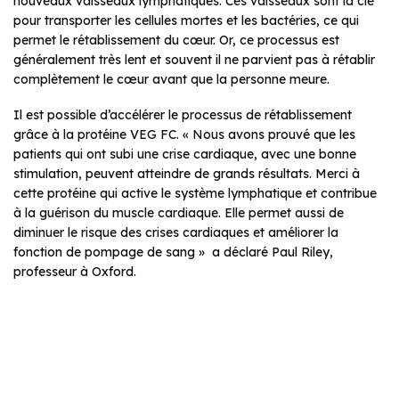
nouveaux vaisseaux lymphatiques. Ces vaisseaux sont la clé
pour transporter les cellules mortes et les bactéries, ce qui
permet le rétablissement du cœur. Or, ce processus est
généralement très lent et souvent il ne parvient pas à rétablir
complètement le cœur avant que la personne meure.
Il est possible d’accélérer le processus de rétablissement
grâce à la protéine VEG FC. « Nous avons prouvé que les
patients qui ont subi une crise cardiaque, avec une bonne
stimulation, peuvent atteindre de grands résultats. Merci à
cette protéine qui active le système lymphatique et contribue
à la guérison du muscle cardiaque. Elle permet aussi de
diminuer le risque des crises cardiaques et améliorer la
fonction de pompage de sang » a déclaré Paul Riley,
professeur à Oxford.