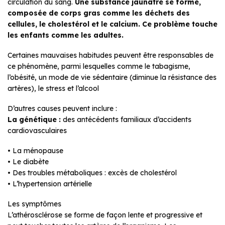
circulation du sang.
Une substance jaunâtre se forme,
composée de corps gras comme les déchets des
cellules, le cholestérol et le calcium. Ce problème touche
les enfants comme les adultes.
Certaines mauvaises habitudes peuvent être responsables de
ce phénomène, parmi lesquelles comme le tabagisme,
l’obésité, un mode de vie sédentaire (diminue la résistance des
artères), le stress et l’alcool
D’autres causes peuvent inclure :
La génétique :
des antécédents familiaux d’accidents
cardiovasculaires
• La ménopause
• Le diabète
• Des troubles métaboliques : excès de cholestérol
• L’hypertension artérielle
Les symptômes
L’athérosclérose se forme de façon lente et progressive et