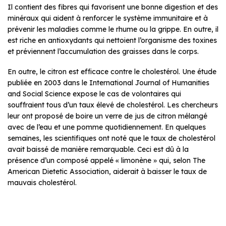
Il contient des fibres qui favorisent une bonne digestion et des
minéraux qui aident à renforcer le système immunitaire et à
prévenir les maladies comme le rhume ou la grippe. En outre, il
est riche en antioxydants qui nettoient l’organisme des toxines
et préviennent l’accumulation des graisses dans le corps.
En outre, le citron est efficace contre le cholestérol. Une étude
publiée en 2003 dans le International Journal of Humanities
and Social Science expose le cas de volontaires qui
souffraient tous d’un taux élevé de cholestérol. Les chercheurs
leur ont proposé de boire un verre de jus de citron mélangé
avec de l’eau et une pomme quotidiennement. En quelques
semaines, les scientifiques ont noté que le taux de cholestérol
avait baissé de manière remarquable. Ceci est dû à la
présence d’un composé appelé « limonène » qui, selon The
American Dietetic Association, aiderait à baisser le taux de
mauvais cholestérol.