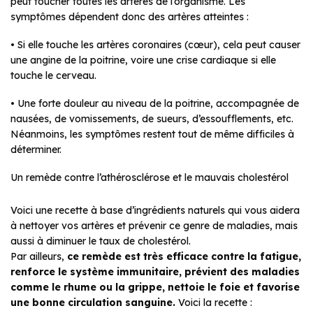
peut toucher toutes les artères de l’organisme. Les
symptômes dépendent donc des artères atteintes :
• Si elle touche les artères coronaires (cœur), cela peut causer
une angine de la poitrine, voire une crise cardiaque si elle
touche le cerveau.
• Une forte douleur au niveau de la poitrine, accompagnée de
nausées, de vomissements, de sueurs, d’essoufflements, etc.
Néanmoins, les symptômes restent tout de même difficiles à
déterminer.
Un remède contre l’athérosclérose et le mauvais cholestérol
Voici une recette à base d’ingrédients naturels qui vous aidera
à nettoyer vos artères et prévenir ce genre de maladies, mais
aussi à diminuer le taux de cholestérol.
Par ailleurs,
ce remède est très efficace contre la fatigue,
renforce le système immunitaire, prévient des maladies
comme le rhume ou la grippe, nettoie le foie et favorise
une bonne circulation sanguine.
Voici la recette :