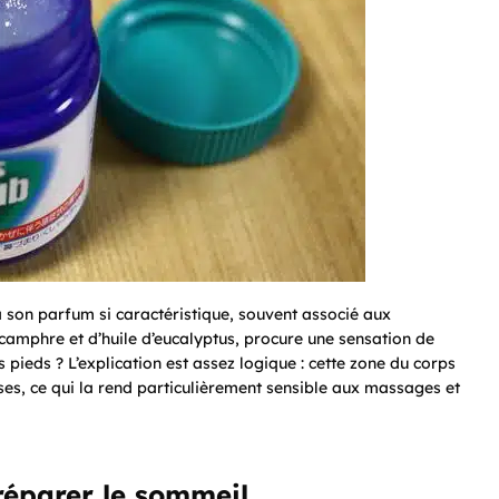
son parfum si caractéristique, souvent associé aux
camphre et d’huile d’eucalyptus, procure une sensation de
s pieds ? L’explication est assez logique : cette zone du corps
s, ce qui la rend particulièrement sensible aux massages et
éparer le sommeil