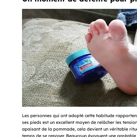
Les personnes qui ont adopté cette habitude rapporten
ses pieds est un excellent moyen de relâcher les tensio
apaisant de la pommade, cela devient un véritable rituel
temps de se reposer. Beaucoup évoquent une agréable s