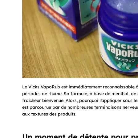
Le Vicks VapoRub est immédiatement reconnaissable à 
périodes de rhume. Sa formule, à base de menthol, de 
fraîcheur bienvenue. Alors, pourquoi l’appliquer sous le
est parcourue par de nombreuses terminaisons nerveuse
aux textures des produits.
Un moment de détente pour pr