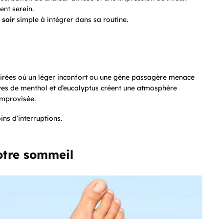
nt serein.
 soir
simple à intégrer dans sa routine.
soirées où un léger inconfort ou une gêne passagère menace
uves de menthol et d’eucalyptus créent une atmosphère
improvisée.
ns d’interruptions.
otre sommeil