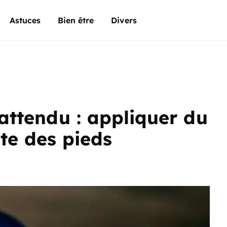
Astuces
Bien être
Divers
nattendu : appliquer du
te des pieds