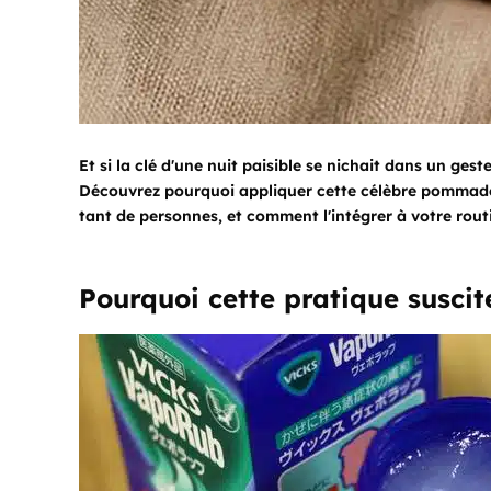
Et si la clé d'une nuit paisible se nichait dans un gest
Découvrez pourquoi appliquer cette célèbre pommade 
tant de personnes, et comment l'intégrer à votre routin
Pourquoi cette pratique suscite