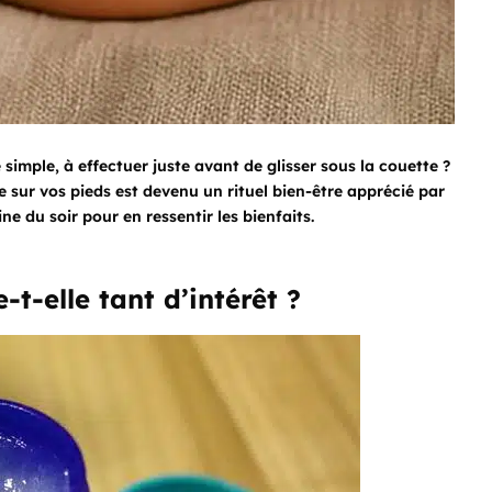
e simple, à effectuer juste avant de glisser sous la couette ?
sur vos pieds est devenu un rituel bien-être apprécié par
e du soir pour en ressentir les bienfaits.
-t-elle tant d’intérêt ?