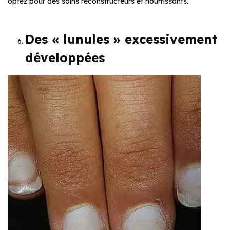
optez pour des soins reconstructeurs et nourrissants.
Des « lunules » excessivement
développées