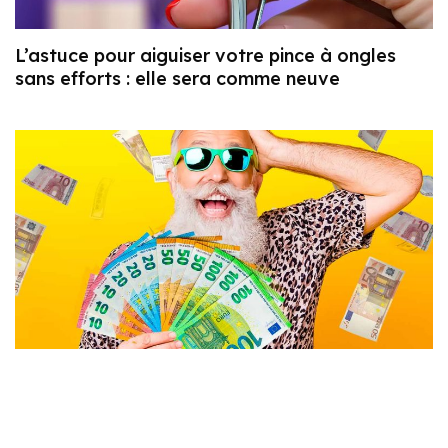
L’astuce pour aiguiser votre pince à ongles
sans efforts : elle sera comme neuve
Un homme gagne à la loterie 6 fois de suite
avec ces mêmes numéros