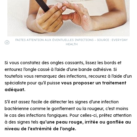
FAITES ATTENTION AUX ÉVENTUELLES INFECTIONS – SOURCE : EVERYDAY
HEALTH
Si vous constatez des ongles cassants, lissez les bords et
entourez l’ongle cassé à l’aide d’une bande adhésive. Si
toutefois vous remarquez des infections, recourez à l’aide d’un
spécialiste pour qu’il puisse
vous proposer un traitement
adéquat.
S’il est assez facile de détecter les signes d’une infection
bactérienne comme le gonflement ou la rougeur, c’est moins
le cas des infections fongiques. Pour celles-ci, prêtez attention
à des signes tels
qu’une peau rouge, irritée ou gonflée au
niveau de l’extrémité de l’ongle.