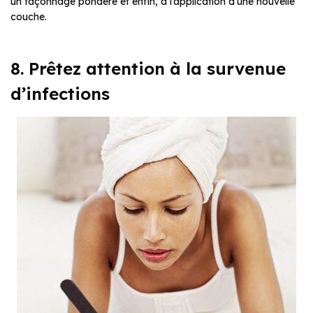
un façonnage pondéré et enfin, à l’application d’une nouvelle
couche.
8. Prêtez attention à la survenue
d’infections