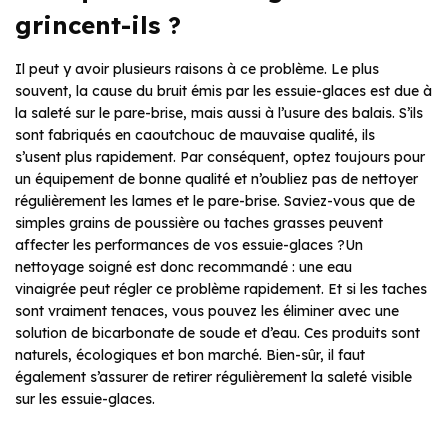
grincent-ils ?
Il peut y avoir plusieurs raisons à ce problème. Le plus
souvent, la cause du bruit émis par les essuie-glaces est due à
la saleté sur le pare-brise, mais aussi à l’usure des balais. S’ils
sont fabriqués en caoutchouc de mauvaise qualité, ils
s’usent plus rapidement. Par conséquent, optez toujours pour
un équipement de bonne qualité et n’oubliez pas de nettoyer
régulièrement les lames et le pare-brise. Saviez-vous que de
simples grains de poussière ou taches grasses peuvent
affecter les performances de vos essuie-glaces ?Un
nettoyage soigné est donc recommandé : une eau
vinaigrée peut régler ce problème rapidement. Et si les taches
sont vraiment tenaces, vous pouvez les éliminer avec une
solution de bicarbonate de soude et d’eau. Ces produits sont
naturels, écologiques et bon marché. Bien-sûr, il faut
également s’assurer de retirer régulièrement la saleté visible
sur les essuie-glaces.