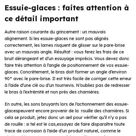
Essuie-glaces : faites attention à
ce détail important
Autre raison courante du grincement : un mauvais
alignement. Si les essuie-glaces ne sont pas alignés
correctement, les lames risquent de glisser sur le pare-brise
avec un mauvais angle. Résultat : vous ferez les frais de ce
bruit dérangeant et d’un essuyage imprécis. Vous devez donc
faire très attention à l’angle de positionnement de vos essuie-
glaces. Concrètement, l
e bras doit former un angle d’environ
90° avec le pare-brise. Il est très facile de corriger cette erreur
à l’aide d’une clé ou d’un tournevis. N’oubliez pas de redresser
le bras à l’extrémité et non près des charnières.
En outre, les sons bruyants lors de l’actionnement des essuie-
glacespeuvent encore provenir de la rouille des charnières. Si
cela se produit, jetez donc un œil pour vérifier qu’il n’y a pas
de rouille : si tel est le cas,essayez de faire disparaître toute
trace de corrosion à l’aide d’un produit naturel, comme le