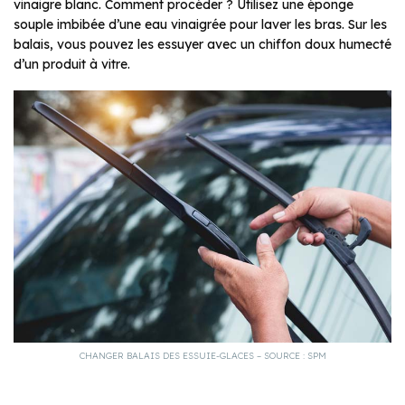
vinaigre blanc. Comment procéder ? Utilisez une éponge
souple imbibée d’une eau vinaigrée pour laver les bras. Sur les
balais, vous pouvez les essuyer avec un chiffon doux humecté
d’un produit à vitre.
CHANGER BALAIS DES ESSUIE-GLACES – SOURCE : SPM