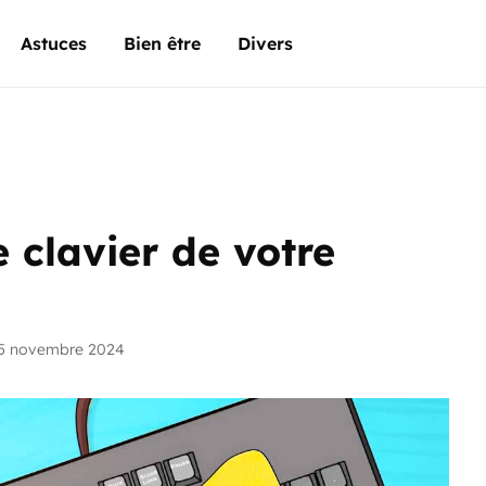
Astuces
Bien être
Divers
 clavier de votre
25 novembre 2024