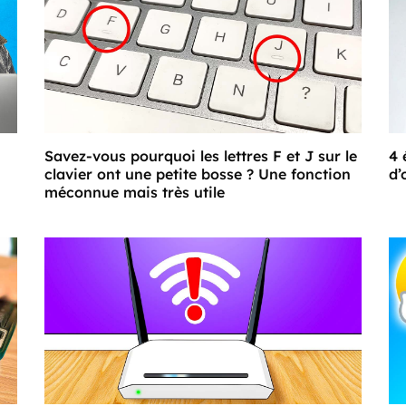
Savez-vous pourquoi les lettres F et J sur le
4 
clavier ont une petite bosse ? Une fonction
d’
méconnue mais très utile