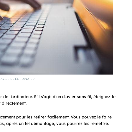
LAVIER DE L’ORDINATEUR –
 l’ordinateur. S’il s’agit d’un clavier sans fil, éteignez-le.
r directement.
oucement pour les retirer facilement. Vous pouvez le faire
as, après un tel démontage, vous pourrez les remettre.