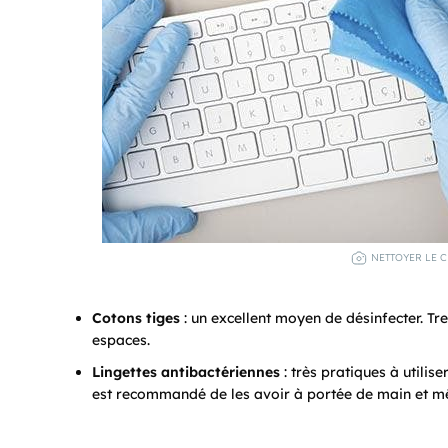
NETTOYER LE C
Cotons tiges
: un excellent moyen de désinfecter. Tr
espaces.
Lingettes antibactériennes
: très pratiques à utilis
est recommandé de les avoir à portée de main et mêm