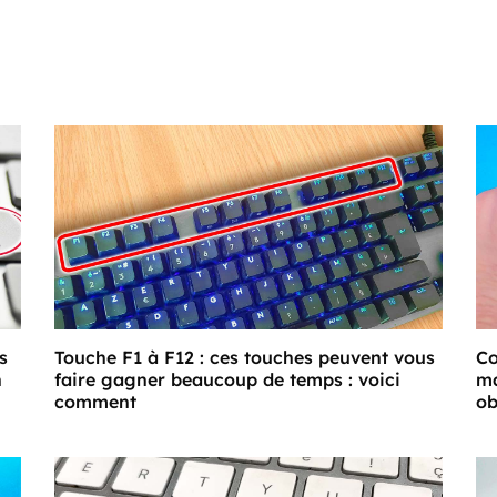
s
Touche F1 à F12 : ces touches peuvent vous
Co
n
faire gagner beaucoup de temps : voici
ma
comment
ob