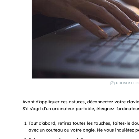
UTILISER LE C
Avant d’appliquer ces astuces, déconnectez votre clavier de
S’il s’agit d’un ordinateur portable, éteignez l’ordinateu
Tout d’abord, retirez toutes les touches, faites-le d
avec un couteau ou votre ongle. Ne vous inquiétez p