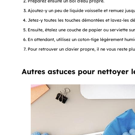
Préparez ensuite un bol d’eau propre.
Ajoutez-y un peu de liquide vaisselle et remuez jusqu
Jetez-y toutes les touches démontées et lavez-les dé
Ensuite, étalez une couche de papier ou serviette sur 
En attendant, utilisez un coton-tige légèrement humi
Pour retrouver un clavier propre, il ne vous reste plu
Autres astuces pour nettoyer l