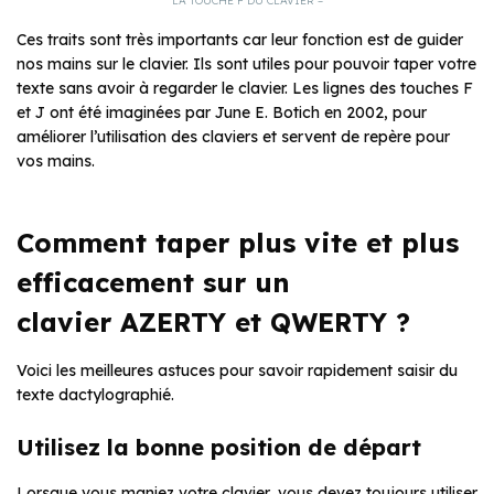
LA TOUCHE F DU CLAVIER –
Ces traits sont très importants car leur fonction est de guider
nos mains sur le clavier. Ils sont utiles pour pouvoir taper votre
texte sans avoir à regarder le clavier. Les lignes des touches F
et J ont été imaginées par June E. Botich en 2002, pour
améliorer l’utilisation des claviers et servent de repère pour
vos mains.
Comment taper plus vite et plus
efficacement sur un
clavier AZERTY et QWERTY ?
Voici les meilleures astuces pour savoir rapidement saisir du
texte dactylographié.
Utilisez la bonne position de départ
Lorsque vous maniez votre clavier, vous devez toujours utiliser